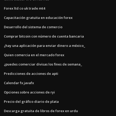
Forex ltd co uk trade mt4
Capacitación gratuita en educación forex
Desarrollo del sistema de comercio
Comprar bitcoin con número de cuenta bancaria
¿hay una aplicación para enviar dinero a méxico_
Quien comercia en el mercado forex
¿puedes comerciar divisas los fines de semana_
Predicciones de acciones de apti
Calendar fx javafx
Opciones sobre acciones de ryi
Precio del gráfico diario de plata
Descarga gratuita de libros de forex en urdu