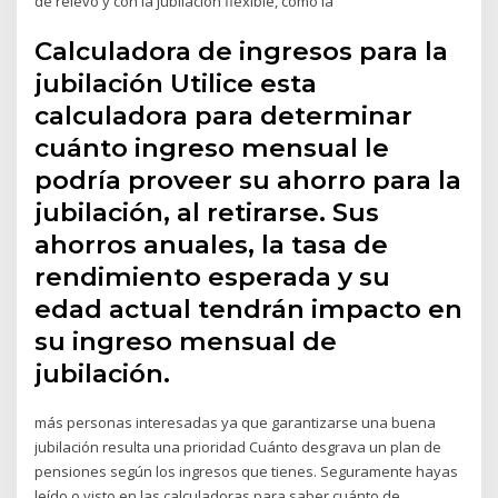
de relevo y con la jubilación flexible, como la
Calculadora de ingresos para la
jubilación Utilice esta
calculadora para determinar
cuánto ingreso mensual le
podría proveer su ahorro para la
jubilación, al retirarse. Sus
ahorros anuales, la tasa de
rendimiento esperada y su
edad actual tendrán impacto en
su ingreso mensual de
jubilación.
más personas interesadas ya que garantizarse una buena
jubilación resulta una prioridad Cuánto desgrava un plan de
pensiones según los ingresos que tienes. Seguramente hayas
leído o visto en las calculadoras para saber cuánto de