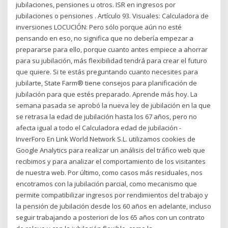
jubilaciones, pensiones u otros. ISR en ingresos por
jubilaciones o pensiones . Artículo 93. Visuales: Calculadora de
inversiones LOCUCIÓN: Pero sólo porque aún no esté
pensando en eso, no significa que no debería empezar a
prepararse para ello, porque cuanto antes empiece a ahorrar
para su jubilación, más flexibilidad tendrá para crear el futuro
que quiere. Si te estás preguntando cuanto necesites para
jubilarte, State Farm® tiene consejos para planificación de
jubilación para que estés preparado. Aprende más hoy. La
semana pasada se aprobó la nueva ley de jubilación en la que
se retrasa la edad de jubilación hasta los 67 años, pero no
afecta igual a todo el Calculadora edad de jubilación -
InverForo En Link World Network S.L. utilizamos cookies de
Google Analytics para realizar un análisis del tráfico web que
recibimos y para analizar el comportamiento de los visitantes
de nuestra web. Por último, como casos más residuales, nos
encotramos con la jubilación parcial, como mecanismo que
permite compatibilizar ingresos por rendimientos del trabajo y
la pensión de jubilación desde los 60 años en adelante, incluso
seguir trabajando a posteriori de los 65 años con un contrato