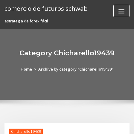
Skip
comercio de futuros schwab
to
content
estrategia de forex fácil
Category Chicharello19439
Home
Archive by category "Chicharello19439"
Chicharello19439