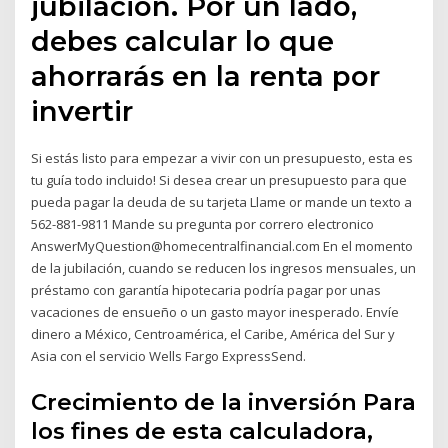
jubilación. Por un lado,
debes calcular lo que
ahorrarás en la renta por
invertir
Si estás listo para empezar a vivir con un presupuesto, esta es
tu guía todo incluido! Si desea crear un presupuesto para que
pueda pagar la deuda de su tarjeta Llame or mande un texto a
562-881-9811 Mande su pregunta por correro electronico
AnswerMyQuestion@homecentralfinancial.com En el momento
de la jubilación, cuando se reducen los ingresos mensuales, un
préstamo con garantía hipotecaria podría pagar por unas
vacaciones de ensueño o un gasto mayor inesperado. Envíe
dinero a México, Centroamérica, el Caribe, América del Sur y
Asia con el servicio Wells Fargo ExpressSend.
Crecimiento de la inversión Para
los fines de esta calculadora,