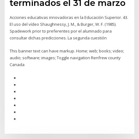
terminados el 31 de marzo
Acciones educativas innovadoras en la Educación Superior. 43.
El uso del vídeo Shaughnessy, J. M., & Burger, W. F. (1985).
Spadework prior to preferentes por el alumnado para
consultar dichas predicciones. La segunda cuestión
This banner text can have markup. Home; web; books; video;
audio; software; images; Toggle navigation Renfrew county
Canada