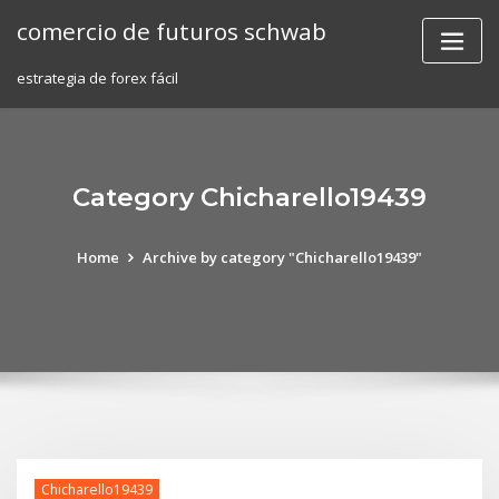
Skip
comercio de futuros schwab
to
content
estrategia de forex fácil
Category Chicharello19439
Home
Archive by category "Chicharello19439"
Chicharello19439