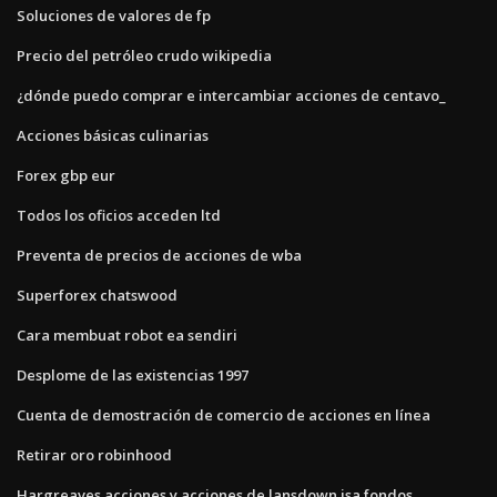
Soluciones de valores de fp
Precio del petróleo crudo wikipedia
¿dónde puedo comprar e intercambiar acciones de centavo_
Acciones básicas culinarias
Forex gbp eur
Todos los oficios acceden ltd
Preventa de precios de acciones de wba
Superforex chatswood
Cara membuat robot ea sendiri
Desplome de las existencias 1997
Cuenta de demostración de comercio de acciones en línea
Retirar oro robinhood
Hargreaves acciones y acciones de lansdown isa fondos