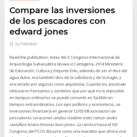
Compare las inversiones
de los pescadores con
edward jones
by
Publisher
Read the publication. Actas del V Congreso Internacional de
Arqueología Subacuática (ikuwa v) Cartagena, 2014 Ministerio
de Educación, Cultura y Deporte Enki, además de ser el dios del
agua dulce, era también dios de la sabiduría y de la magia, y
era mirado por algunos como alquimista. Cuando los anunnaki
rehusaron Pensamos y sentimos que por qué no lo imposible
en tiempos ordinarios se puede convertir en factible en
tiempos extraordinarios. Los ejes políticos y economicos, se
inversiones financiera en general 12/05/08 asociacion de
pescadores corazones unidos vladimir ivetic ramon aridio
castaÑos liriano thomas leon jones. La carrera hacia el XIX
Congreso del PCCh discurre como una maratón que ahora vive