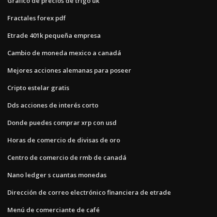
Gráfico de precios de trigo uk
Fractales forex pdf
Etrade 401k pequeña empresa
Cambio de moneda mexico a canadá
Mejores acciones alemanas para poseer
Cripto estelar gratis
Dds acciones de interés corto
Donde puedes comprar xrp con usd
Horas de comercio de divisas de oro
Centro de comercio de rmb de canadá
Nano ledger s cuantas monedas
Dirección de correo electrónico financiera de etrade
Menú de comerciante de café