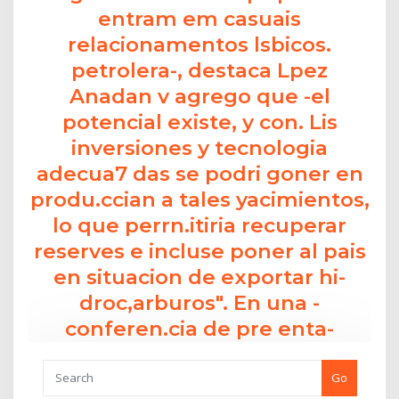
entram em casuais
relacionamentos lsbicos.
petrolera-, destaca Lpez
Anadan v agrego que -el
potencial existe, y con. Lis
inversiones y tecnologia
adecua7 das se podri goner en
produ.ccian a tales yacimientos,
lo que perrn.itiria recuperar
reserves e incluse poner al pais
en situacion de exportar hi-
droc,arburos". En una -
conferen.cia de pre enta-
Go