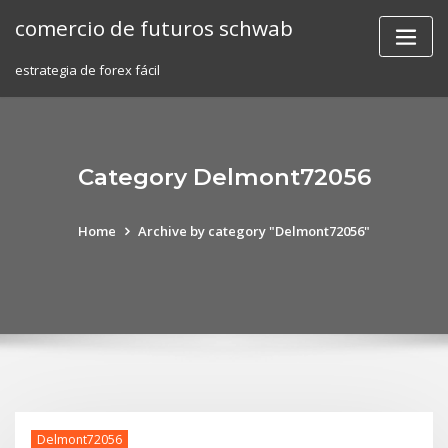
Skip
comercio de futuros schwab
to
content
estrategia de forex fácil
Category Delmont72056
Home
Archive by category "Delmont72056"
Delmont72056