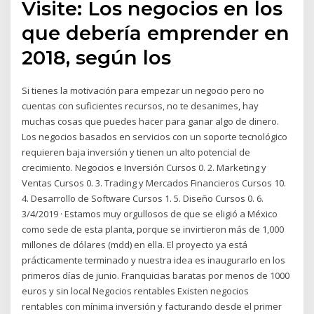
Visite: Los negocios en los
que debería emprender en
2018, según los
Si tienes la motivación para empezar un negocio pero no
cuentas con suficientes recursos, no te desanimes, hay
muchas cosas que puedes hacer para ganar algo de dinero.
Los negocios basados en servicios con un soporte tecnológico
requieren baja inversión y tienen un alto potencial de
crecimiento. Negocios e Inversión Cursos 0. 2. Marketing y
Ventas Cursos 0. 3. Trading y Mercados Financieros Cursos 10.
4. Desarrollo de Software Cursos 1. 5. Diseño Cursos 0. 6.
3/4/2019 · Estamos muy orgullosos de que se eligió a México
como sede de esta planta, porque se invirtieron más de 1,000
millones de dólares (mdd) en ella. El proyecto ya está
prácticamente terminado y nuestra idea es inaugurarlo en los
primeros días de junio. Franquicias baratas por menos de 1000
euros y sin local Negocios rentables Existen negocios
rentables con mínima inversión y facturando desde el primer