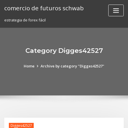
Skip
comercio de futuros schwab
to
content
estrategia de forex fácil
Category Digges42527
Home
Archive by category "Digges42527"
Digges42527