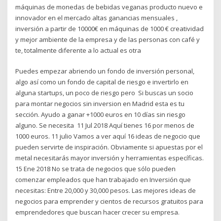
máquinas de monedas de bebidas veganas producto nuevo e
innovador en el mercado altas ganancias mensuales ,
inversión a partir de 10000€ en máquinas de 1000 € creatividad
y mejor ambiente de la empresa y de las personas con café y
te, totalmente diferente a lo actual es otra
Puedes empezar abriendo un fondo de inversión personal,
algo así como un fondo de capital de riesgo e invertirlo en
alguna startups, un poco de riesgo pero Si buscas un socio
para montar negocios sin inversion en Madrid esta es tu
sección. Ayudo a ganar +1000 euros en 10 días sin riesgo
alguno. Se necesita 11 Jul 2018 Aquí tienes 16 por menos de
1000 euros. 11 julio Vamos a ver aquí 16 ideas de negocio que
pueden servirte de inspiración. Obviamente si apuestas por el
metal necesitarás mayor inversión y herramientas específicas.
15 Ene 2018 No se trata de negocios que sólo pueden
comenzar empleados que han trabajado en Inversión que
necesitas: Entre 20,000 y 30,000 pesos. Las mejores ideas de
negocios para emprender y cientos de recursos gratuitos para
emprendedores que buscan hacer crecer su empresa.