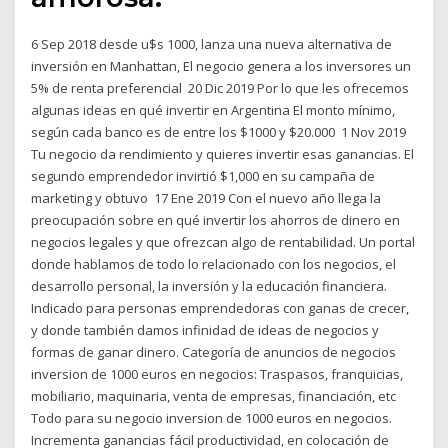
6 Sep 2018 desde u$s 1000, lanza una nueva alternativa de
inversión en Manhattan, El negocio genera a los inversores un
5% de renta preferencial 20 Dic 2019 Por lo que les ofrecemos
algunas ideas en qué invertir en Argentina El monto mínimo,
según cada banco es de entre los $1000 y $20.000 1 Nov 2019
Tu negocio da rendimiento y quieres invertir esas ganancias. El
segundo emprendedor invirtió $1,000 en su campaña de
marketing y obtuvo 17 Ene 2019 Con el nuevo año llega la
preocupación sobre en qué invertir los ahorros de dinero en
negocios legales y que ofrezcan algo de rentabilidad. Un portal
donde hablamos de todo lo relacionado con los negocios, el
desarrollo personal, la inversión y la educación financiera.
Indicado para personas emprendedoras con ganas de crecer,
y donde también damos infinidad de ideas de negocios y
formas de ganar dinero. Categoría de anuncios de negocios
inversion de 1000 euros en negocios: Traspasos, franquicias,
mobiliario, maquinaria, venta de empresas, financiación, etc
Todo para su negocio inversion de 1000 euros en negocios.
Incrementa ganancias fácil productividad, en colocación de