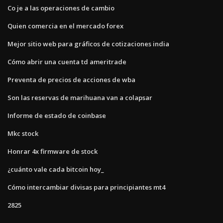
Co je a las operaciones de cambio
Quien comercia en el mercado forex
Mejor sitio web para gráficos de cotizaciones india
Cómo abrir una cuenta td ameritrade
Preventa de precios de acciones de wba
Son las reservas de marihuana van a colapsar
Informe de estado de coinbase
Mkc stock
Honrar 4x firmware de stock
¿cuánto vale cada bitcoin hoy_
Cómo intercambiar divisas para principiantes mt4
2825