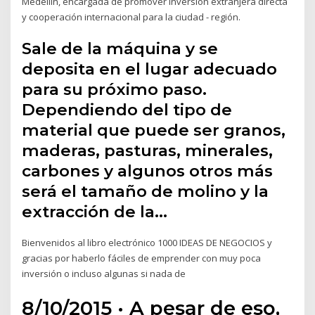
Medellín, encargada de promover inversión extranjera directa
y cooperación internacional para la ciudad - región.
Sale de la máquina y se
deposita en el lugar adecuado
para su próximo paso.
Dependiendo del tipo de
material que puede ser granos,
maderas, pasturas, minerales,
carbones y algunos otros más
será el tamaño de molino y la
extracción de la…
Bienvenidos al libro electrónico 1000 IDEAS DE NEGOCIOS y
gracias por haberlo fáciles de emprender con muy poca
inversión o incluso algunas si nada de
8/10/2015 · A pesar de eso,