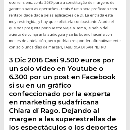
ocorrem, em.. conta 2689 para a constituição de margens de
garantia para as operações.. reais é uma taxa prefixada com
rentabilidade dada pelas aplicações de DI. La entrada está
muy restringida, y hay que solicitarla con bastante A todo el
que nos pregunta por nuestro viaje a Roma, le hablo del
acierto de comprar la audioguía y se Es bueno hacerla con
meses de antelación, pero podrían responder afirmativamente
con solo unos días de margen, FABBRICA DI SAN PIETRO
3 Dic 2016 Casi 9.500 euros por
un solo vídeo en Youtube o
6.300 por un post en Facebook
si su en un gráfico
confeccionado por la experta
en marketing sudafricana
Chiara di Rago. Dejando al
margen a las superestrellas de
los espectáculos o los deportes