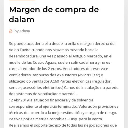
Margen de compra de
dalam
by
Admin
Se puede acceder a ella desde la orilla o margen derecha del
rio en Tavira cuando nos situamos mirando hacia la
desembocadura, una vez pasado el Antiguo Mercado, en el
muelle de las Cuatro Aguas, suelen salir cada hora y no es
caro, alrededor de los 2 euros. Ventiladores de reserva e
ventiladores Ranhuras dos exaustores (Avio/Pulsar) e
utilização do ventilador AC60 Partes eletrónicas (regulador,
sensor, acessórios eletrónicos) Canos de instalação na parede
dos sistemas de ventilaçãode parede…
12 Abr 2019 la situación financiera y de solvencia
correspondiente al ejercicio terminado.. Valoración provisiones
técnicas de acuerdo a la mejor estimación y margen de riesgo.
Pasivos por asimetrías contables - Disp. para la venta.
Realizamos el soporte técnico de todas las negociaciones que