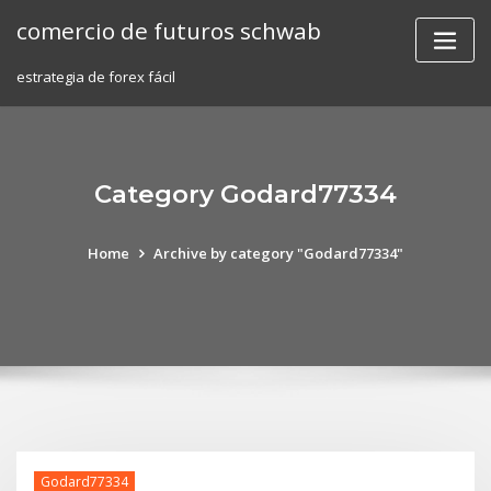
Skip
comercio de futuros schwab
to
content
estrategia de forex fácil
Category Godard77334
Home
Archive by category "Godard77334"
Godard77334