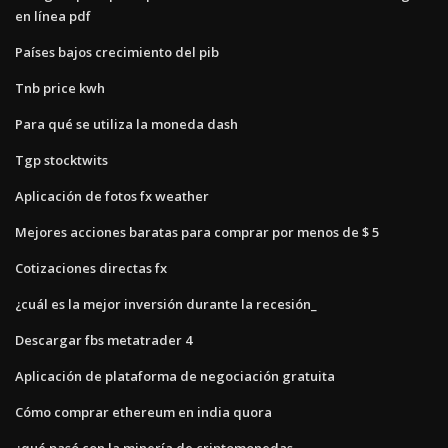
en línea pdf
Países bajos crecimiento del pib
Tnb price kwh
Para qué se utiliza la moneda dash
Tgp stocktwits
Aplicación de fotos fx weather
Mejores acciones baratas para comprar por menos de $ 5
Cotizaciones directas fx
¿cuál es la mejor inversión durante la recesión_
Descargar fbs metatrader 4
Aplicación de plataforma de negociación gratuita
Cómo comprar ethereum en india quora
¿qué pasó con la minería de criptomonedas_