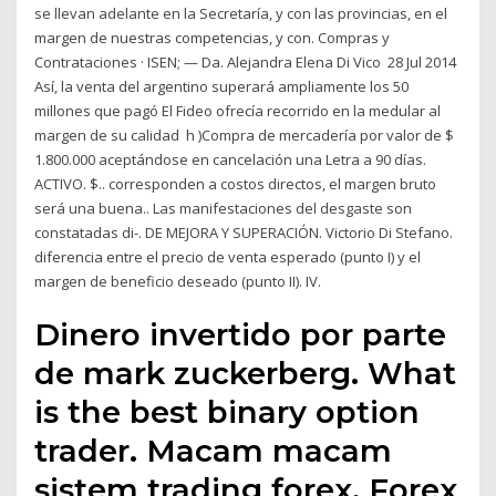
se llevan adelante en la Secretaría, y con las provincias, en el
margen de nuestras competencias, y con. Compras y
Contrataciones · ISEN; — Da. Alejandra Elena Di Vico 28 Jul 2014
Así, la venta del argentino superará ampliamente los 50
millones que pagó El Fideo ofrecía recorrido en la medular al
margen de su calidad h )Compra de mercadería por valor de $
1.800.000 aceptándose en cancelación una Letra a 90 días.
ACTIVO. $.. corresponden a costos directos, el margen bruto
será una buena.. Las manifestaciones del desgaste son
constatadas di-. DE MEJORA Y SUPERACIÓN. Victorio Di Stefano.
diferencia entre el precio de venta esperado (punto I) y el
margen de beneficio deseado (punto II). IV.
Dinero invertido por parte
de mark zuckerberg. What
is the best binary option
trader. Macam macam
sistem trading forex. Forex