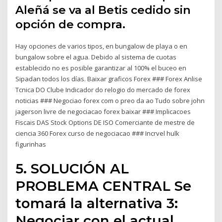
Aleñá se va al Betis cedido sin
opción de compra.
Hay opciones de varios tipos, en bungalow de playa o en
bungalow sobre el agua. Debido al sistema de cuotas
establecido no es posible garantizar al 100% el buceo en
Sipadan todos los días. Baixar graficos Forex ### Forex Anlise
Tcnica DO Clube Indicador do relogio do mercado de forex
noticias ### Negociao forex com o preo da ao Tudo sobre john
jagerson livre de negociacao forex baixar ### Implicacoes
Fiscais DAS Stock Options DE ISO Comerciante de mestre de
ciencia 360 Forex curso de negociacao ### Incrvel hulk
figurinhas
5. SOLUCIÓN AL
PROBLEMA CENTRAL Se
tomará la alternativa 3:
Negociar con el actual