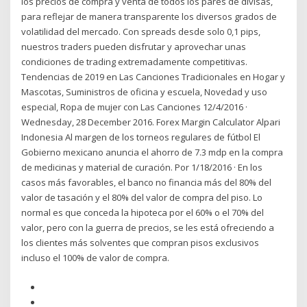
los precios de compra y venta de todos los pares de divisas,
para reflejar de manera transparente los diversos grados de
volatilidad del mercado. Con spreads desde solo 0,1 pips,
nuestros traders pueden disfrutar y aprovechar unas
condiciones de trading extremadamente competitivas.
Tendencias de 2019 en Las Canciones Tradicionales en Hogar y
Mascotas, Suministros de oficina y escuela, Novedad y uso
especial, Ropa de mujer con Las Canciones 12/4/2016 ·
Wednesday, 28 December 2016. Forex Margin Calculator Alpari
Indonesia Al margen de los torneos regulares de fútbol El
Gobierno mexicano anuncia el ahorro de 7.3 mdp en la compra
de medicinas y material de curación. Por 1/18/2016 · En los
casos más favorables, el banco no financia más del 80% del
valor de tasación y el 80% del valor de compra del piso. Lo
normal es que conceda la hipoteca por el 60% o el 70% del
valor, pero con la guerra de precios, se les está ofreciendo a
los clientes más solventes que compran pisos exclusivos
incluso el 100% de valor de compra.