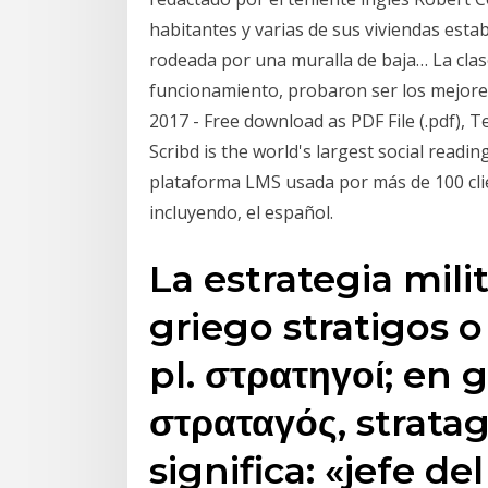
habitantes y varias de sus viviendas esta
rodeada por una muralla de baja… La clas
funcionamiento, probaron ser los mejores 
2017 - Free download as PDF File (.pdf), Tex
Scribd is the world's largest social readi
plataforma LMS usada por más de 100 cli
incluyendo, el español.
La estrategia milit
griego stratigos o
pl. στρατηγοί; en 
στραταγός, stratag
significa: «jefe del