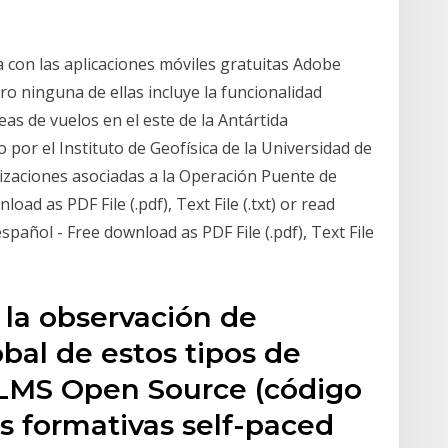
 con las aplicaciones móviles gratuitas Adobe
ro ninguna de ellas incluye la funcionalidad
s de vuelos en el este de la Antártida
por el Instituto de Geofísica de la Universidad de
nizaciones asociadas a la Operación Puente de
oad as PDF File (.pdf), Text File (.txt) or read
pañol - Free download as PDF File (.pdf), Text File
 la observación de
obal de estos tipos de
 LMS Open Source (código
es formativas self-paced