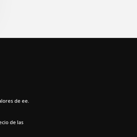
alores de ee.
cio de las