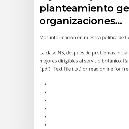
planteamiento gen
organizaciones…
Más información en nuestra política de C
La clase NS, después de problemas inicia
mejores dirigibles al servicio británico. 
(.pdf), Text File (.txt) or read online for fr