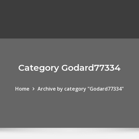
Category Godard77334
Home
Archive by category "Godard77334"