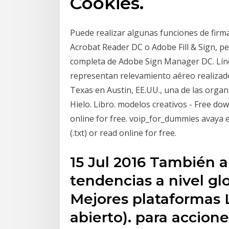
Cookies.
Puede realizar algunas funciones de firma
Acrobat Reader DC o Adobe Fill & Sign, pe
completa de Adobe Sign Manager DC. Línea
representan relevamiento aéreo realizado 
Texas en Austin, EE.UU., una de las orga
Hielo. Libro. modelos creativos - Free downl
online for free. voip_for_dummies avaya es
(.txt) or read online for free.
15 Jul 2016 También a
tendencias a nivel gl
Mejores plataformas
abierto). para accion