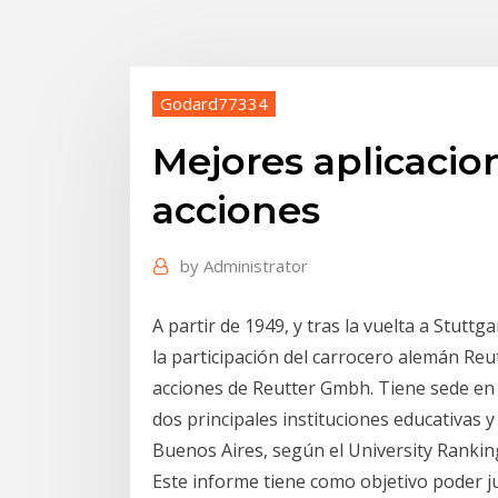
Godard77334
Mejores aplicacio
acciones
by
Administrator
A partir de 1949, y tras la vuelta a Stuttg
la participación del carrocero alemán Re
acciones de Reutter Gmbh. Tiene sede en l
dos principales instituciones educativas y
Buenos Aires, según el University Ranki
Este informe tiene como objetivo poder ju