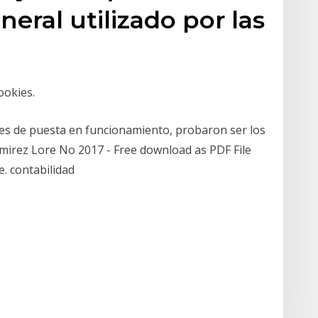
eral utilizado por las
ookies.
les de puesta en funcionamiento, probaron ser los
Ramirez Lore No 2017 - Free download as PDF File
ee. contabilidad