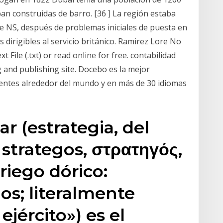
ban construidas de barro. [36 ] La región estaba
e NS, después de problemas iniciales de puesta en
dirigibles al servicio británico. Ramirez Lore No
t File (.txt) or read online for free. contabilidad
ng and publishing site. Docebo es la mejor
entes alrededor del mundo y en más de 30 idiomas
ar (estrategia, del
 strategos, στρατηγός,
griego dórico:
os; literalmente
 ejército») es el