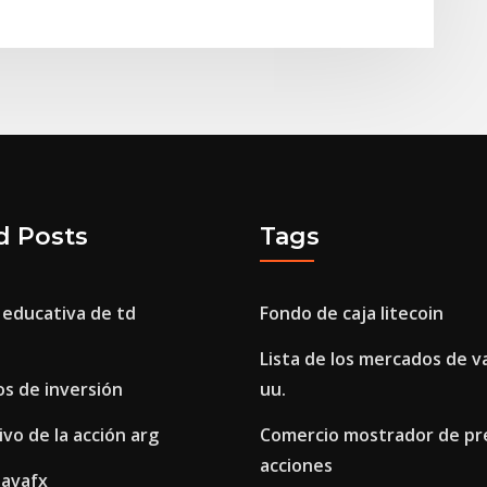
d Posts
Tags
 educativa de td
Fondo de caja litecoin
Lista de los mercados de v
s de inversión
uu.
ivo de la acción arg
Comercio mostrador de pre
acciones
javafx