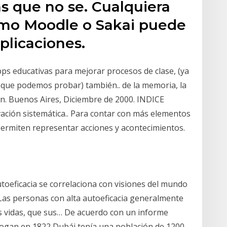
as que no se. Cualquiera
omo Moodle o Sakai puede
plicaciones.
ps educativas para mejorar procesos de clase, (ya
 que podemos probar) también.. de la memoria, la
ón. Buenos Aires, Diciembre de 2000. INDICE
ación sistemática.. Para contar con más elementos
 permiten representar acciones y acontecimientos.
toeficacia se correlaciona con visiones del mundo
 Las personas con alta autoeficacia generalmente
as vidas, que sus… De acuerdo con un informe
Cogan en 1822 Dubái tenía una población de 1200