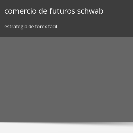
Skip
comercio de futuros schwab
to
content
estrategia de forex fácil