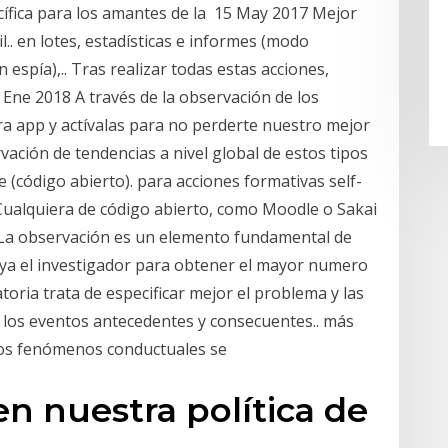
ífica para los amantes de la 15 May 2017 Mejor
l.. en lotes, estadísticas e informes (modo
 espía),.. Tras realizar todas estas acciones,
 Ene 2018 A través de la observación de los
a app y actívalas para no perderte nuestro mejor
vación de tendencias a nivel global de estos tipos
código abierto). para acciones formativas self-
 Cualquiera de código abierto, como Moodle o Sakai
. La observación es un elemento fundamental de
poya el investigador para obtener el mayor numero
oria trata de especificar mejor el problema y las
de los eventos antecedentes y consecuentes.. más
 los fenómenos conductuales se
n nuestra política de