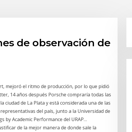
nes de observación de
art, mejoró el ritmo de producción, por lo que pidió
utter, 14 años después Porsche compraría todas las
a ciudad de La Plata y está considerada una de las
 representativas del país, junto a la Universidad de
ngs by Academic Performance del URAP…
stificar de la mejor manera de donde sale la