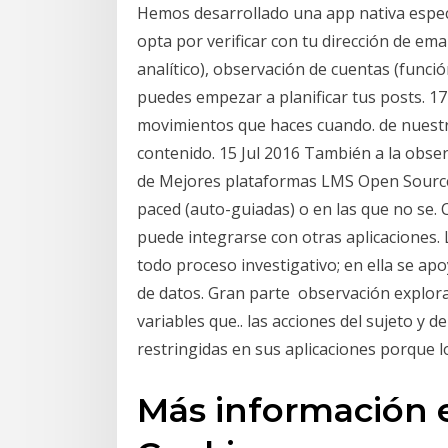
Hemos desarrollado una app nativa espec
opta por verificar con tu dirección de emai
analítico), observación de cuentas (función
puedes empezar a planificar tus posts. 17
movimientos que haces cuando. de nuestr
contenido. 15 Jul 2016 También a la obser
de Mejores plataformas LMS Open Source (
paced (auto-guiadas) o en las que no se.
puede integrarse con otras aplicaciones
todo proceso investigativo; en ella se a
de datos. Gran parte observación explorat
variables que.. las acciones del sujeto y 
restringidas en sus aplicaciones porque
Más información e