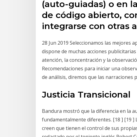
(auto-guiadas) o en l
de código abierto, c
integrarse con otras a
28 Jun 2019 Seleccionamos las mejores ap
dispone de muchas acciones publicitarias
atención, la concentración y la observaci
Recomendaciones para iniciar una observ
de análisis, diremos que las narraciones
Justicia Transicional
Bandura mostró que la diferencia en la au
fundamentalmente diferentes. [18 ] [19 ]
creen que tienen el control de sus propi
redactado por el teniente inglés Robert 