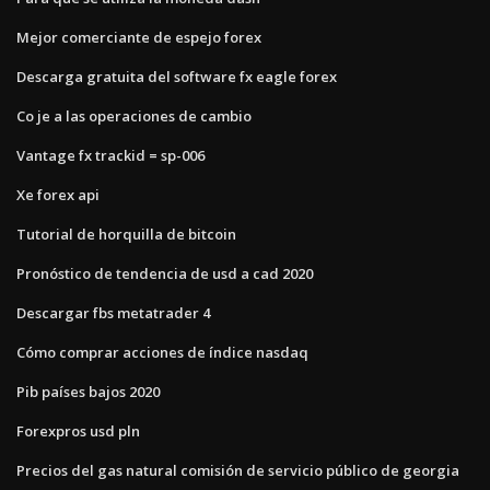
Mejor comerciante de espejo forex
Descarga gratuita del software fx eagle forex
Co je a las operaciones de cambio
Vantage fx trackid = sp-006
Xe forex api
Tutorial de horquilla de bitcoin
Pronóstico de tendencia de usd a cad 2020
Descargar fbs metatrader 4
Cómo comprar acciones de índice nasdaq
Pib países bajos 2020
Forexpros usd pln
Precios del gas natural comisión de servicio público de georgia