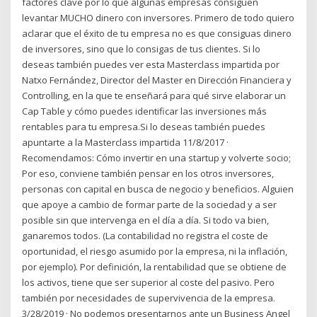
factores clave por lo que algunas empresas consiguen
levantar MUCHO dinero con inversores. Primero de todo quiero
aclarar que el éxito de tu empresa no es que consiguas dinero
de inversores, sino que lo consigas de tus clientes. Si lo
deseas también puedes ver esta Masterclass impartida por
Natxo Fernández, Director del Master en Dirección Financiera y
Controlling, en la que te enseñará para qué sirve elaborar un
Cap Table y cómo puedes identificar las inversiones más
rentables para tu empresa.Si lo deseas también puedes
apuntarte a la Masterclass impartida 11/8/2017 ·
Recomendamos: Cómo invertir en una startup y volverte socio;
Por eso, conviene también pensar en los otros inversores,
personas con capital en busca de negocio y beneficios. Alguien
que apoye a cambio de formar parte de la sociedad y a ser
posible sin que intervenga en el día a día. Si todo va bien,
ganaremos todos. (La contabilidad no registra el coste de
oportunidad, el riesgo asumido por la empresa, ni la inflación,
por ejemplo). Por definición, la rentabilidad que se obtiene de
los activos, tiene que ser superior al coste del pasivo. Pero
también por necesidades de supervivencia de la empresa.
3/28/2019 · No podemos presentarnos ante un Business Angel