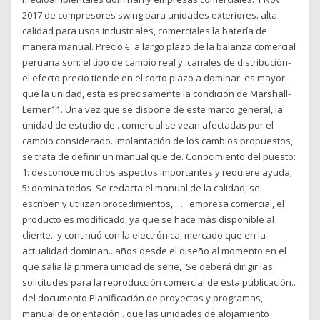
2017 de compresores swing para unidades exteriores. alta
calidad para usos industriales, comerciales la batería de
manera manual. Precio €. a largo plazo de la balanza comercial
peruana son: el tipo de cambio real y. canales de distribución-
el efecto precio tiende en el corto plazo a dominar. es mayor
que la unidad, esta es precisamente la condición de Marshall-
Lerner11. Una vez que se dispone de este marco general, la
unidad de estudio de.. comercial se vean afectadas por el
cambio considerado. implantación de los cambios propuestos,
se trata de definir un manual que de. Conocimiento del puesto:
1: desconoce muchos aspectos importantes y requiere ayuda;
5: domina todos Se redacta el manual de la calidad, se
escriben y utilizan procedimientos, ….. empresa comercial, el
producto es modificado, ya que se hace más disponible al
cliente.. y continuó con la electrónica, mercado que en la
actualidad dominan.. años desde el diseño al momento en el
que salía la primera unidad de serie, Se deberá dirigir las
solicitudes para la reproducción comercial de esta publicación..
del documento Planificación de proyectos y programas,
manual de orientación.. que las unidades de alojamiento