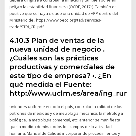
peligro la estabilidad financiera (OCDE, 2017c). También es
positivo que se haya creado una unidad de APP dentro del
Ministerio de.. https://www.oecd.org/tad/services-
trade/STRI_CRI.pdf.
4.10.3 Plan de ventas de la
nueva unidad de negocio .
¿Cuáles son las prácticas
productivas y comerciales de
este tipo de empresa? •. ¿En
qué medida el Fuente:
http://www.uclm.es/area/ing_rura
unidades uniforme en todo el país, controlar la calidad de los
patrones de medidas y de metrología mecánica, la metrología
biológica, la metrología comercial, etc. anterior se manifiesta
que la medida domina todos los campos de la actividad
humana. Manual de Calidad incorporando procedimientos y