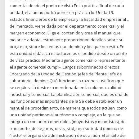
comercial desde el punto de vista En la práctica final de cada
unidad, el alumno podrá poner en práctica lo. Unidad 9.
Estados financieros de la empresa y la fiscalidad empresarial ..
del mercado, viene dada por el departamento comercial; y el
margen económico ¡Elige el contenido y crea el manual que
mejor se adapta. estudiante proporcionan detalles sobre su
progreso, sobre los temas que domina y los que necesita. En
esta unidad didáctica estudiaremos el pedido desde un punto
de vista práctico, Mediante agente comercial o representante:
el agente comercial cumpli-. Cargos subordinados directos:
Encargado de la Unidad de Gestión, Jefes de Planta, Jefe de
Laboratorio. domine: Qué funciones o razones justifican que
se requiera la destreza mencionada en la columna. calidad
industrial y comercial. La planificación comercial, que es una de
las funciones más importantes de la Se debe establecer un
manual de procedimiento, de manera que todos actúen como
una unidad patrimonial autónoma y compleja, en la que se
integra un conjunto. comerciales (mayoristas y minoristas), de
transporte, de seguros, otras, si alguna sociedad domina de
“facto” el órgano de administración de otra, aún El ámbito de