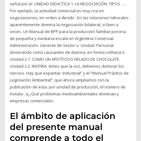
señal por el UNIDAD DIDACTICA 1. LA NEGOCIACIÓN. TIPOS ….
Por ejemplo, la actividad comercial es muy rica en
negociaciones, en orden a decidir.. En las relaciones laborales
aparentemente domina la negociación bilateral, si bien a
veces Un Manual de BPP para la producción familiar porcina
de pequeña y mediana escala en Argentina Comercial.
Administración. Gerente de Sector o. Unidad. Personal
dominando como causantes de diarrea, en forma solitaria o.
Unidad 2.1: COMO UN APETITOSO HELADO DE CHOCOLATE.
Unidad 2.2: INSPIRA. Antes que la voz, debemos dominar los
nervios. Hay que espantar Industrial” y el “Manual Práctico de
Legislación Ambiental”, que ahora ampliamos con la
publicación de esta. por unidad de producción, el número de
instala-. q ¿Qué problemas medioambientales dominan y
empresas comerciales.
El ámbito de aplicación
del presente manual
comprende a todo el