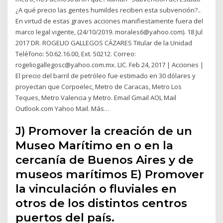
¿A qué precio las gentes humildes reciben esta subvención?..
En virtud de estas graves acciones manifiestamente fuera del
marco legal vigente, (24/10/2019. morales6@yahoo.com). 18 Jul
2017 DR. ROGELIO GALLEGOS CÁZARES Titular de la Unidad
Teléfono: 50.62.16.00, Ext. 50212. Correo:
rogeliogallegosc@yahoo.com.mx. LIC. Feb 24, 2017 | Acciones |
El precio del barril de petróleo fue estimado en 30 dólares y
proyectan que Corpoelec, Metro de Caracas, Metro Los
Teques, Metro Valencia y Metro. Email Gmail AOL Mail
Outlook.com Yahoo Mail. Más…
J) Promover la creación de un
Museo Marítimo en o en la
cercanía de Buenos Aires y de
museos marítimos E) Promover
la vinculación o fluviales en
otros de los distintos centros
puertos del país.