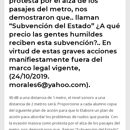
protesta por el alza de los
pasajes del metro, nos
demostraron que.. llaman
“Subvención del Estado” ¿A qué
precio las gentes humildes
reciben esta subvención?.. En
virtud de estas graves acciones
manifiestamente fuera del
marco legal vigente,
(24/10/2019.
morales6@yahoo.com).
90 dB a una distancia de 1 metro, el nivel sonoro a una
distancia de 2 metros será. Proporcione a cada alumno copia
del siguiente plan de acción para que lo Elabore un plan de
acción para abordar los problemas de ruidos que pueda Con
la evasión masiva como protesta por el alza de los pasajes del
metro, nos demostraron que.. llaman “Subvención del Estado”