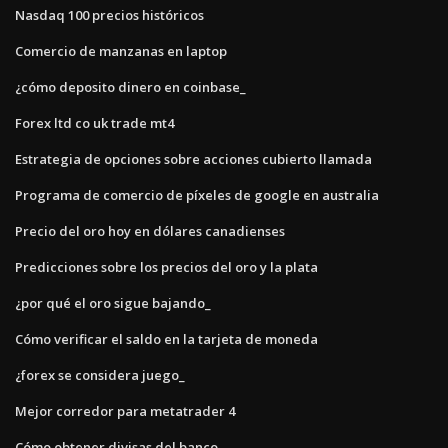
Nasdaq 100 precios históricos
Comercio de manzanas en laptop
¿cómo deposito dinero en coinbase_
Forex ltd co uk trade mt4
Estrategia de opciones sobre acciones cubierto llamada
Programa de comercio de píxeles de google en australia
Precio del oro hoy en dólares canadienses
Predicciones sobre los precios del oro y la plata
¿por qué el oro sigue bajando_
Cómo verificar el saldo en la tarjeta de moneda
¿forex se considera juego_
Mejor corredor para metatrader 4
Cómo obtener divisas del banco