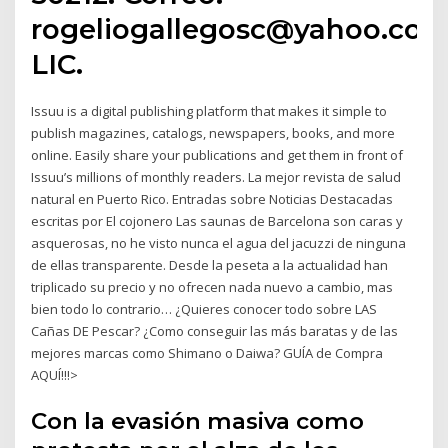
rogeliogallegosc@yahoo.com
LIC.
Issuu is a digital publishing platform that makes it simple to
publish magazines, catalogs, newspapers, books, and more
online. Easily share your publications and get them in front of
Issuu’s millions of monthly readers. La mejor revista de salud
natural en Puerto Rico. Entradas sobre Noticias Destacadas
escritas por El cojonero Las saunas de Barcelona son caras y
asquerosas, no he visto nunca el agua del jacuzzi de ninguna
de ellas transparente. Desde la peseta a la actualidad han
triplicado su precio y no ofrecen nada nuevo a cambio, mas
bien todo lo contrario… ¿Quieres conocer todo sobre LAS
Cañas DE Pescar? ¿Como conseguir las más baratas y de las
mejores marcas como Shimano o Daiwa? GUÍA de Compra
AQUÍ!!!>
Con la evasión masiva como