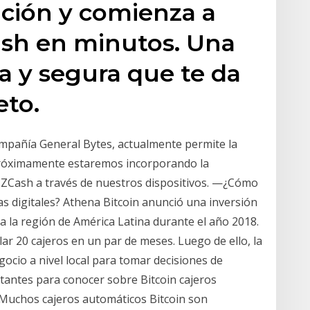
ación y comienza a
Dash en minutos. Una
va y segura que te da
eto.
ompañía General Bytes, actualmente permite la
Próximamente estaremos incorporando la
 ZCash a través de nuestros dispositivos. —¿Cómo
as digitales? Athena Bitcoin anunció una inversión
a la región de América Latina durante el año 2018.
lar 20 cajeros en un par de meses. Luego de ello, la
ocio a nivel local para tomar decisiones de
tantes para conocer sobre Bitcoin cajeros
Muchos cajeros automáticos Bitcoin son