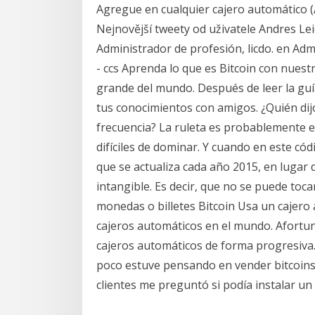
Agregue en cualquier cajero automático 
Nejnovější tweety od uživatele Andres Le
Administrador de profesión, licdo. en Admin
- ccs Aprenda lo que es Bitcoin con nues
grande del mundo. Después de leer la guía
tus conocimientos con amigos. ¿Quién dij
frecuencia? La ruleta es probablemente e
difíciles de dominar. Y cuando en este cód
que se actualiza cada año 2015, en lugar 
intangible. Es decir, que no se puede to
monedas o billetes Bitcoin Usa un cajero
cajeros automáticos en el mundo. Afortu
cajeros automáticos de forma progresiva.
poco estuve pensando en vender bitcoins 
clientes me preguntó si podía instalar un