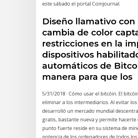
este sábado el portal Coinjournal.
Diseño llamativo co
cambia de color capta
restricciones en la im
dispositivos habilitad
automáticos de Bitco
manera para que los
5/31/2018 · Cómo usar el bitcóin. El bitcó
eliminar a los intermediarios. Al evitar l
desarrolló un mercado mundial descentral
gratis, bastante nueva y permite hacerte 
punto fuerte reside en su sistema de mine
potencia de los ordenadores de todos los