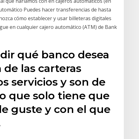
gual que haríamos con en cajeros automáticos (en
 automático Puedes hacer transferencias de hasta
ozca cómo establecer y usar billeteras digitales
egue en cualquier cajero automático (ATM) de Bank
idir qué banco desea
a de las carteras
s servicios y son de
lo que solo tiene que
le guste y con el que
.