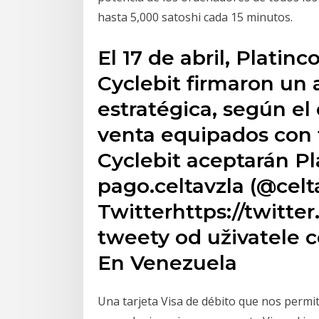
hasta 5,000 satoshi cada 15 minutos.
El 17 de abril, Platin
Cyclebit firmaron un
estratégica, según el
venta equipados con 
Cyclebit aceptarán P
pago.celtavzla (@celta
Twitterhttps://twitte
tweety od uživatele ce
En Venezuela
Una tarjeta Visa de débito que nos permi