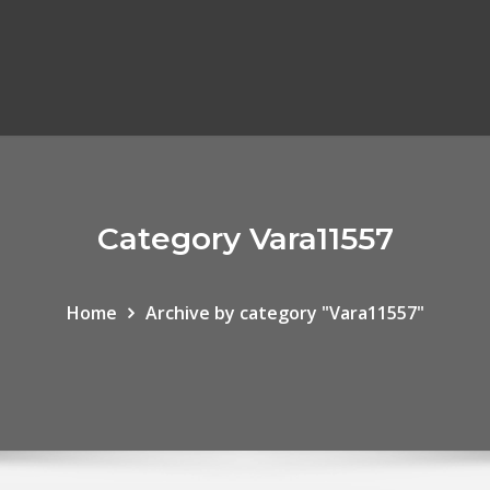
Category Vara11557
Home
Archive by category "Vara11557"