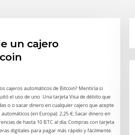
e un cajero
coin
s cajeros automáticos de Bitcoin? Mentiría si
uitó el uso de uno Una tarjeta Visa de débito que
s o o sacar dinero en cualquier cajero que acepte
s automáticos (en Europa): 2,25 €; Sacar dinero en
encias de hasta 10 BTC al día; Compras con tarjeta
ras digitales para pagar más rápido y fácilmente.