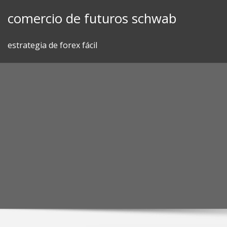
Skip
comercio de futuros schwab
to
content
estrategia de forex fácil