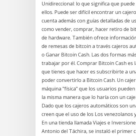
Unidireccional: lo que significa que pued
ellos. Puede ser difícil encontrar un cajer
cuenta además con guías detalladas de uso
como vender, comprar, hacer retiro de bi
de hardware. También ofrece información 
de remesas de bitcoin a través cajeros 
o Ganar Bitcoin Cash. Las dos formas más
trabajar por él. Comprar Bitcoin Cash es 
que tienes que hacer es subscribirte a u
poder convertirlo a Bitcoin Cash. Un caj
máquina "física" que los usuarios pueden
la misma manera que lo haría con un caje
Dado que los cajeros automáticos son una
creen que el uso de los Los venezolanos 
En una tienda llamada Viajes e Inversiones
Antonio del Táchira, se instaló el primer