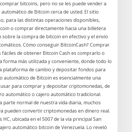
e comprar bitcoins, pero no se les puede vender a
o automático de Bitcoin cerca de usted. El sitio
, para las distintas operaciones disponibles,
tcoin o comprar directamente hacia una billetera
sobre la compra de bitcoin en efectivo y el envío
automáticos. Cómo conseguir BitcoinCash? Comprar
 fáciles de obtener Bitcoin Cash es comprarlo o
la forma más utilizada y conveniente, donde todo lo
na plataforma de cambio y depositar fondos para
ero automático de Bitcoin es esencialmente una
 usar para comprar y depositar criptomonedas, de
ro automático o cajero automático tradicional.
 parte normal de nuestra vida diaria, muchos
ya pueden convertir criptomonedas en dinero real.
 HC, ubicada en el 5007 de la vía principal San
 cajero automático bitcoin de Venezuela. Lo reveló