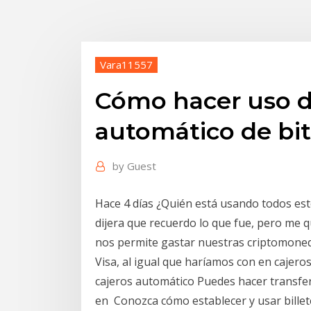
Vara11557
Cómo hacer uso d
automático de bit
by
Guest
Hace 4 días ¿Quién está usando todos esto
dijera que recuerdo lo que fue, pero me q
nos permite gastar nuestras criptomoneda
Visa, al igual que haríamos con en cajero
cajeros automático Puedes hacer transfer
en Conozca cómo establecer y usar billete