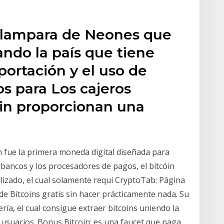
n lampara de Neones que
ndo la país que tiene
portación y el uso de
os para Los cajeros
in proporcionan una
in fue la primera moneda digital diseñada para
os bancos y los procesadores de pagos, el bitcóin
izado, el cual solamente requi CryptoTab: Página
de Bitcoins gratis sin hacer prácticamente nada. Su
ría, el cual consigue extraer bitcoins uniendo la
 usuarios. Bonus Bitcoin: es una faucet que paga