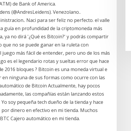
(ATM) de Bank of America.
idens (@AndresLeidens). Venezolano..
istracion.. Naci para ser feliz no perfecto. el valle
tra guía en profundidad de la criptomoneda más
, ya no dirá '¿Qué es Bitcoin?' y podrás compartir
o que no se puede ganar en la ruleta con
l juego más fácil de entender, pero uno de los más
igo es el legendario rotas y sueltas error que hace
de 2016 bloques ? Bitcoin es una moneda virtual e
car en ninguna de sus formas como ocurre con las
 automático de Bitcoin Actualmente, hay pocos
nadamente, las compañías están lanzando estos
 Yo soy pequeña tech dueño de la tienda y hace
por dinero en efectivo en mi tienda. Muchos
 BTC Cajero automático en mi tienda.