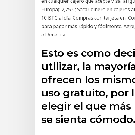
en cualquier cajero que acepte Visa, al i
Europa): 2,25 €; Sacar dinero en cajeros
10 BTC al día; Compras con tarjeta en Con
para pagar más rápido y fácilmente. Agr
of America.
Esto es como dec
utilizar, la mayorí
ofrecen los mismo
uso gratuito, por 
elegir el que más 
se sienta cómodo