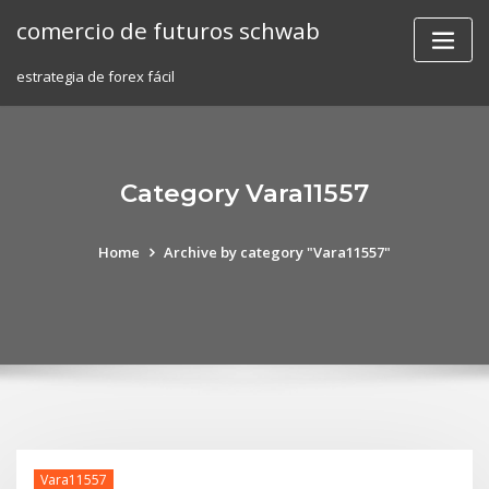
Skip
comercio de futuros schwab
to
content
estrategia de forex fácil
Category Vara11557
Home
Archive by category "Vara11557"
Vara11557