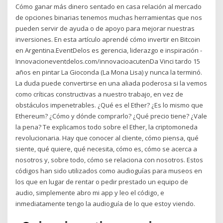
Cómo ganar más dinero sentado en casa relación al mercado
de opciones binarias tenemos muchas herramientas que nos
pueden servir de ayuda o de apoyo para mejorar nuestras
inversiones. En esta artículo aprendé cómo invertir en Bitcoin
en Argentina.EventDelos es gerencia, liderazgo e inspiración -
Innovacioneventdelos.com/innovacioacutenDa Vinci tardo 15
años en pintar La Gioconda (La Mona Lisa) y nunca la terminó.
La duda puede convertirse en una aliada poderosa si la vemos
como críticas constructivas a nuestro trabajo, en vez de
obstáculos impenetrables. ¿Qué es el Ether? ¿Es lo mismo que
Ethereum? ¿Cómo y dónde comprarlo? ¿Qué precio tiene? ¿Vale
la pena? Te explicamos todo sobre el Ether, la criptomoneda
revolucionaria. Hay que conocer al cliente, cómo piensa, qué
siente, qué quiere, qué necesita, cómo es, cómo se acerca a
nosotros y, sobre todo, cómo se relaciona con nosotros. Estos
códigos han sido utilizados como audioguías para museos en
los que en lugar de rentar o pedir prestado un equipo de
audio, simplemente abro mi app y leo el código, e
inmediatamente tengo la audioguía de lo que estoy viendo.