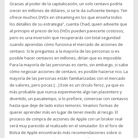
Gracias al poder de la capitalización, un solo centavo podría
crecer en millones de dólares, si se le da suficiente tiempo. Tim
ofrece muchos DVDs en streaming en los que enseña todos
los detalles de su estrategia”, cuenta Chad, quien advierte que
al principio el precio de los DVDs pueden parecerte costosos,
pero es una inversión que recuperarás con total seguridad
cuando aprendas cómo funciona el mercado de acciones de
centavo. Si le preguntas a la mayoría de las personas si es
posible hacer centavos en millones, dirían que es imposible.
Para la mayoría de las personas es cierto, sin embargo, si sabe
cómo negociar acciones de centavo, es posible hacerse rico. La
mayoría de las personas están familiarizadas con el mercado
de valores, pero pocas […] Este es un círculo feroz, ya que es
más probable que nunca experimente algo tan placentero y
divertido, un pasatiempo, si lo prefiere, comerciar con centavos
hasta que deje de lado estos temores. Veamos formas de
querer aprender más en lugar de tener miedo al riesgo. El
proceso de compra de acciones de Apple con un broker real
será muy parecido al realizado en el simulador. En el foro de
Bolsa de Apple encontrarás más recomendaciones sobre si