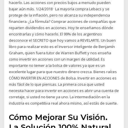
hacerlo. Las acciones con precios bajos a menudo pueden
bajar aún más. 1/24/2018 · La mayoría compra Lebacs y se
protege de la inflación, pero no alcanza su independencia
financiera. ¿La fórmula? Comprar acciones de compañías que
reparten dividendos en acciones. Hoy te enseñamos dónde
encontrarlas y cómo hacerlo. El 99% de los argentinos
desconoce el SECRETO que hoy vamos a REVELARTE. Un buen
libro para realizar esto es el Inversor inteligente de Benjamín
Graham, quien fuera tutor de Warren Buffett y nos enseña
como invertir en acciones con un margen de utilidad. Es
importante no temer a la bolsa de valores ya que es un
excelente lugar para que nuestro dinero crezca. Bienes raíces
CÓMO INVERTIR EN ACCIONES de Bolsa. Invertir en acciones es
más fácil de lo que piensas. La primera cosa que usted
necesita hacer para invertir en acciones es abrir una cuenta de
corretaje, si usted no tiene ya uno. La intermediación en la
industria es competitiva real ahora mismo, así estás de suerte.
Cómo Mejorar Su Visión.
La Solución 100% Natural