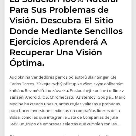
Para Sus Problemas de
Visión. Descubra El Sitio
Donde Mediante Sencillos
Ejercicios Aprenderá A
Recuperar Una Visión
Óptima.
Audiokniha Vendedores perros od autorů Blair Singer. Čte
Carlos Torres. Získejte rychlý přístup ke všem svým oblíbeným
knihám. Bez měsíčního závazku. Poslouchejte online i offline v
zařízení Android, iOS, Chromecastu, Asistentovi Google… Mario
Medina ha creado unas cuantas reglas valiosas y probadas
para hacer inversiones exitosas en compañías líderes de la
Bolsa, como las que integran la Lista de Compañías de Julie
Stav, un grupo de empresas selectas que cumplen con las…