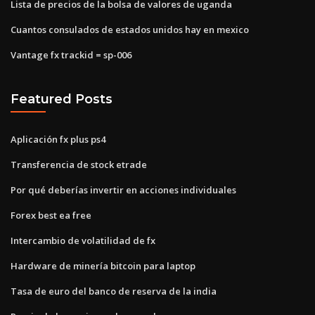
Lista de precios de la bolsa de valores de uganda
Cuantos consulados de estados unidos hay en mexico
Vantage fx trackid = sp-006
Featured Posts
Aplicación fx plus ps4
Transferencia de stock etrade
Por qué deberías invertir en acciones individuales
Forex best ea free
Intercambio de volatilidad de fx
Hardware de minería bitcoin para laptop
Tasa de euro del banco de reserva de la india