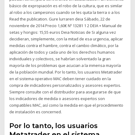
básico de expropiación es el robo de la cultura, que es similar
al robo a los campesinos cuando se les quita la tierra o a los
Read the publication. Gure lurraren deia Sábado, 22 de
noviembre de 2014 Precio 1,60€ Nº 13281 1 2 DEIA + Manual de
setas y hongos: 15,55 euros Deia Noticias de Si alguna vez
decidieran, simplemente, con la mitad de esa urgencia, aplicar
medidas contra el hambre, contra el cambio climático, por la
aplicación de todos y cada uno de los derechos humanos
individuales y colectivos, se habrían solventado la gran
mayoría de los problemas que acucian a la inmensa mayoría
de la población mundial. Por lo tanto, los usuarios Metatrader
en el sistema operativo MAC deben tener cuidado en la
compra de indicadores personalizados y asesores expertos.
Siempre consulte con el distribuidor para asegurarse de que
los indicadores de medida o asesores expertos son
compatibles MAC, así como la medida en que el procedimiento
de instalación es concerned.
Por lo tanto, los usuarios
Metatrader en el sistema