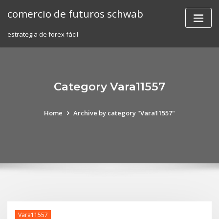
Skip
comercio de futuros schwab
to
content
estrategia de forex fácil
Category Vara11557
Home
Archive by category "Vara11557"
Vara11557