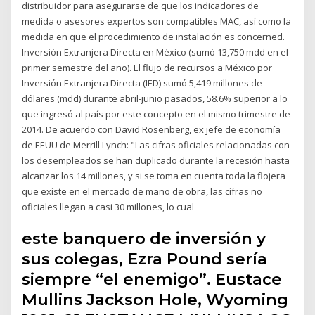
distribuidor para asegurarse de que los indicadores de
medida o asesores expertos son compatibles MAC, así como la
medida en que el procedimiento de instalación es concerned.
Inversión Extranjera Directa en México (sumó 13,750 mdd en el
primer semestre del año). El flujo de recursos a México por
Inversión Extranjera Directa (IED) sumó 5,419 millones de
dólares (mdd) durante abril-junio pasados, 58.6% superior a lo
que ingresó al país por este concepto en el mismo trimestre de
2014. De acuerdo con David Rosenberg, ex jefe de economía
de EEUU de Merrill Lynch: "Las cifras oficiales relacionadas con
los desempleados se han duplicado durante la recesión hasta
alcanzar los 14 millones, y si se toma en cuenta toda la flojera
que existe en el mercado de mano de obra, las cifras no
oficiales llegan a casi 30 millones, lo cual
este banquero de inversión y
sus colegas, Ezra Pound sería
siempre “el enemigo”. Eustace
Mullins Jackson Hole, Wyoming