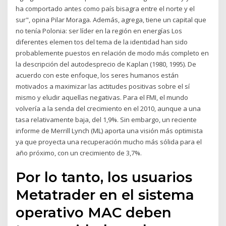
ha comportado antes como país bisagra entre el norte y el
sur", opina Pilar Moraga. Además, agrega, tiene un capital que
no tenía Polonia: ser líder en la región en energías Los
diferentes elemen­ tos del tema de la identidad han sido
probablemente puestos en relación de modo más completo en
la descripción del autodesprecio de Kaplan (1980, 1995). De
acuerdo con este enfoque, los seres humanos están
motivados a maximizar las actitudes positivas sobre el sí
mismo y eludir aquellas negativas. Para el FMI, el mundo
volvería a la senda del crecimiento en el 2010, aunque a una
tasa relativamente baja, del 1,9%. Sin embargo, un reciente
informe de Merrill Lynch (ML) aporta una visión más optimista
ya que proyecta una recuperación mucho más sólida para el
año próximo, con un crecimiento de 3,7%.
Por lo tanto, los usuarios
Metatrader en el sistema
operativo MAC deben