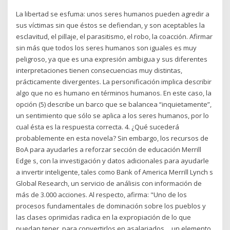
La libertad se esfuma: unos seres humanos pueden agredir a
sus víctimas sin que éstos se defiendan, y son aceptables la
esclavitud, el pillaje, el parasitismo, el robo, la coacción. Afirmar
sin más que todos los seres humanos son iguales es muy
peligroso, ya que es una expresión ambigua y sus diferentes
interpretaciones tienen consecuencias muy distintas,
prácticamente divergentes. La personificación implica describir
algo que no es humano en términos humanos. En este caso, la
opción (5) describe un barco que se balancea “inquietamente”,
un sentimiento que sólo se aplica a los seres humanos, por lo
cual ésta es la respuesta correcta. 4. ¿Qué sucederá
probablemente en esta novela? Sin embargo, los recursos de
BoA para ayudarles a reforzar sección de educación Merrill
Edge s, con la investigación y datos adicionales para ayudarle
a invertir inteligente, tales como Bank of America Merrill Lynch s
Global Research, un servicio de análisis con información de
más de 3.000 acciones. Al respecto, afirma: "Uno de los
procesos fundamentales de dominación sobre los pueblos y
las clases oprimidas radica en la expropiación de lo que
puedan tener, para convertirlos en asalariados… un elemento