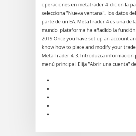
operaciones en metatrader 4: clic en la p
selecciona "Nueva ventana".. los datos d
parte de un EA. MetaTrader 4 es una de l
mundo. plataforma ha añadido la función 
2019 Once you have set up an account an
know how to place and modify your trades. 
MetaTrader 4. 3. Introduzca información p
menú principal. Elija "Abrir una cuenta" d