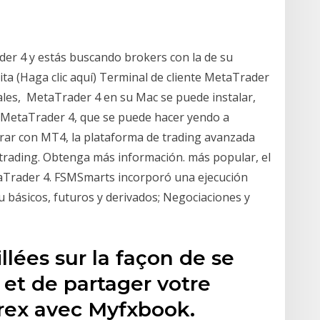
er 4 y estás buscando brokers con la de su
ta (Haga clic aquí) Terminal de cliente MetaTrader
ales, MetaTrader 4 en su Mac se puede instalar,
de MetaTrader 4, que se puede hacer yendo a
erar con MT4, la plataforma de trading avanzada
 trading. Obtenga más información. más popular, el
taTrader 4. FSMSmarts incorporó una ejecución
u básicos, futuros y derivados; Negociaciones y
llées sur la façon de se
 et de partager votre
rex avec Myfxbook.