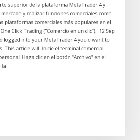
arte superior de la plataforma MetaTrader 4 y
el mercado y realizar funciones comerciales como
as plataformas comerciales más populares en el
One Click Trading ("Comercio en un clic"), 12 Sep
d logged into your MetaTrader 4 you'd want to
This article will Inicie el terminal comercial
ersonal. Haga clic en el botón "Archivo" en el
e la