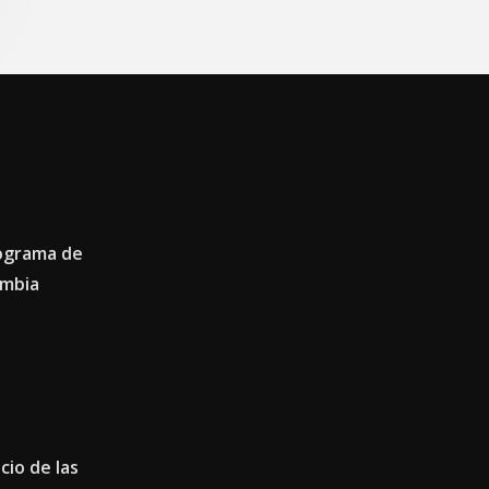
rograma de
umbia
cio de las