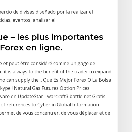
rcio de divisas diseñado por la realizar el
icias, eventos, analizar el
e – les plus importantes
Forex en ligne.
ice et peut être considéré comme un gage de
e it is always to the benefit of the trader to expand
who can supply the… Que Es Mejor Forex O La Bolsa
kype ! Natural Gas Futures Option Prices.
are en UpdateStar - warcraft3 battle net Gratis
 of references to Cyber in Global Information
permet de vous concentrer, de vous déplacer et de