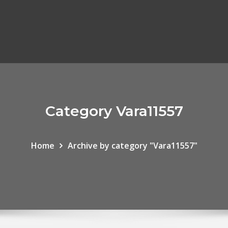
Category Vara11557
Home
Archive by category "Vara11557"