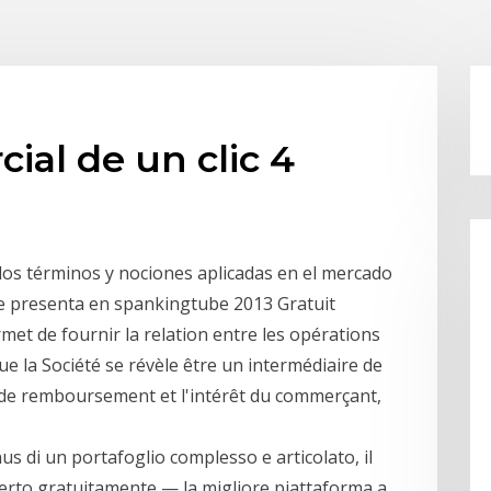
ial de un clic 4
 los términos y nociones aplicadas en el mercado
 se presenta en spankingtube 2013 Gratuit
rmet de fournir la relation entre les opérations
ue la Société se révèle être un intermédiaire de
 de remboursement et l'intérêt du commerçant,
nus di un portafoglio complesso e articolato, il
ferto gratuitamente — la migliore piattaforma a