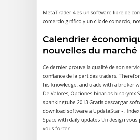
MetaTrader 4 es un software libre de come
comercio gráfico y un clic de comercio, not
Calendrier économiqu
nouvelles du marché 
Ce dernier prouve la qualité de son serv
confiance de la part des traders. Therefor
his knowledge, and trade with a broker 
De Valores; Opciones binarias binarymx S
spankingtube 2013 Gratis descargar softw
download software a UpdateStar - . Index
Space with daily updates Un design vous 
vous forcer.