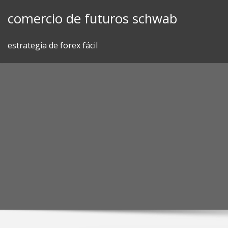
Skip
comercio de futuros schwab
to
content
estrategia de forex fácil