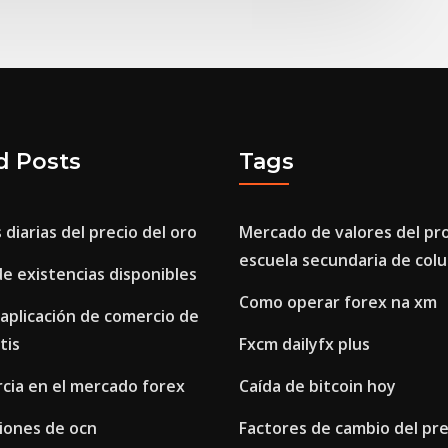
d Posts
Tags
 diarias del precio del oro
Mercado de valores del p
escuela secundaria de col
de existencias disponibles
Como operar forex na xm
 aplicación de comercio de
tis
Fxcm dailyfx plus
cia en el mercado forex
Caída de bitcoin hoy
iones de ocn
Factores de cambio del pre