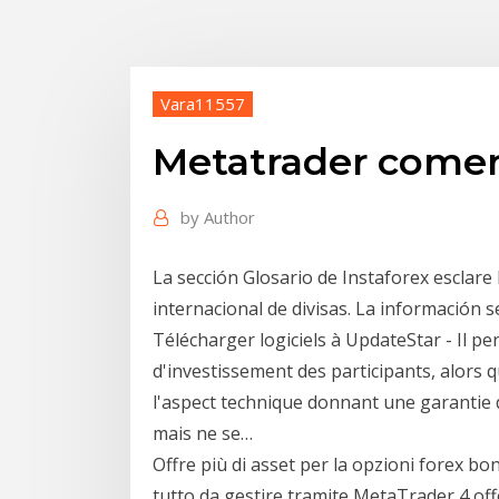
Vara11557
Metatrader comerc
by
Author
La sección Glosario de Instaforex esclare
internacional de divisas. La información
Télécharger logiciels à UpdateStar - Il pe
d'investissement des participants, alors q
l'aspect technique donnant une garantie
mais ne se…
Offre più di asset per la opzioni forex bo
tutto da gestire tramite MetaTrader 4 of