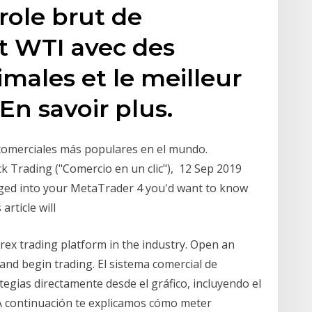
role brut de
t WTI avec des
ales et le meilleur
En savoir plus.
comerciales más populares en el mundo.
k Trading ("Comercio en un clic"), 12 Sep 2019
ged into your MetaTrader 4 you'd want to know
article will
orex trading platform in the industry. Open an
and begin trading. El sistema comercial de
gias directamente desde el gráfico, incluyendo el
. A continuación te explicamos cómo meter