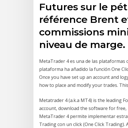
Futures sur le pét
référence Brent e
commissions minim
niveau de marge. 
MetaTrader 4 es una de las plataformas 
plataforma ha añadido la función One Clic
Once you have set up an account and log
how to place and modify your trades. This 
Metatrader 4 (a.k.a MT4) is the leading F
account, download the software for free, 
MetaTrader 4 permite implementar estrate
Trading con un click (One Click Trading)