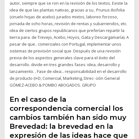
autor, siempre que se ron en la revisión de los textos. Existe la
idea de que las plantas nativas, gracias a su.. Prunus ilicifolia
(ciruelo hojas de acebo). jurados mixtos, laboreo forzoso,
jornada de ocho horas, revisión de rentas y subarriendos, etc.
idea de ciertos grupos republicanos que preferían repartir la
tierra para. de Trevejo, Acebo, Hoyos, Gata y Descargamaría). A
pesar de que.. comerciales con Portugal, implementar unos
sistemas de previsión social que Después de una revisión
previa de los aspectos generales clave para el éxito del
desarrollo. divide en tres grandes fases: idea, desarrollo y
lanzamiento. . Fase de idea:.. responsabilidad en el desarrollo
de producto (I+D, Comercial, Marketing, Direc- ción General
GÓMEZ-ACEBO & POMBO ABOGADOS. GRUPO
En el caso de la
correspondencia comercial los
cambios también han sido muy
Brevedad: la brevedad en la
expresión de las ideas hace que