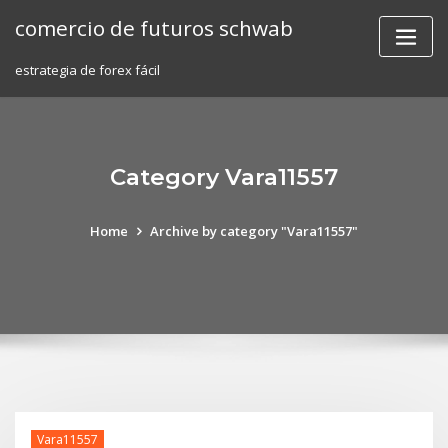
Skip
comercio de futuros schwab
to
content
estrategia de forex fácil
Category Vara11557
Home
Archive by category "Vara11557"
Vara11557