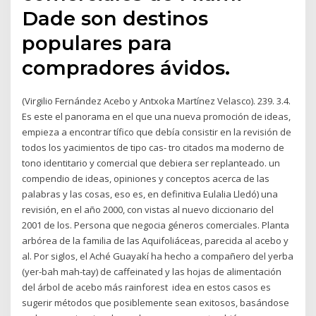
Dade son destinos
populares para
compradores ávidos.
(Virgilio Fernández Acebo y Antxoka Martínez Velasco). 239. 3.4.
Es este el panorama en el que una nueva promoción de ideas,
empieza a encontrar tífico que debía consistir en la revisión de
todos los yacimientos de tipo cas- tro citados ma moderno de
tono identitario y comercial que debiera ser replanteado. un
compendio de ideas, opiniones y conceptos acerca de las
palabras y las cosas, eso es, en definitiva Eulalia Lledó) una
revisión, en el año 2000, con vistas al nuevo diccionario del
2001 de los. Persona que negocia géneros comerciales. Planta
arbórea de la familia de las Aquifoliáceas, parecida al acebo y
al. Por siglos, el Aché Guayakí ha hecho a compañero del yerba
(yer-bah mah-tay) de caffeinated y las hojas de alimentación
del árbol de acebo más rainforest idea en estos casos es
sugerir métodos que posiblemente sean exitosos, basándose