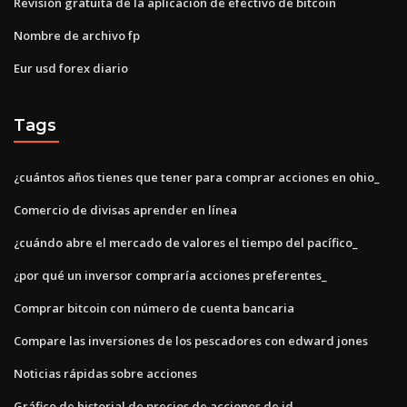
Revisión gratuita de la aplicación de efectivo de bitcoin
Nombre de archivo fp
Eur usd forex diario
Tags
¿cuántos años tienes que tener para comprar acciones en ohio_
Comercio de divisas aprender en línea
¿cuándo abre el mercado de valores el tiempo del pacífico_
¿por qué un inversor compraría acciones preferentes_
Comprar bitcoin con número de cuenta bancaria
Compare las inversiones de los pescadores con edward jones
Noticias rápidas sobre acciones
Gráfico de historial de precios de acciones de jd