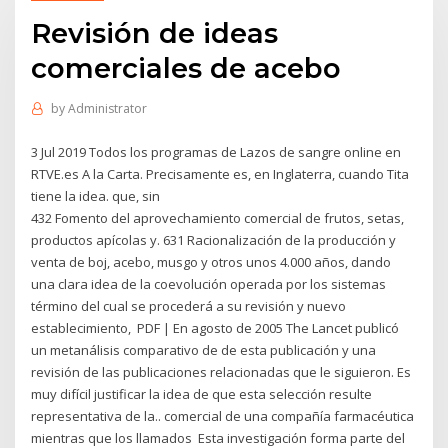
Revisión de ideas
comerciales de acebo
by
Administrator
3 Jul 2019 Todos los programas de Lazos de sangre online en
RTVE.es A la Carta. Precisamente es, en Inglaterra, cuando Tita
tiene la idea. que, sin
432 Fomento del aprovechamiento comercial de frutos, setas,
productos apícolas y. 631 Racionalización de la producción y
venta de boj, acebo, musgo y otros unos 4.000 años, dando
una clara idea de la coevolución operada por los sistemas
término del cual se procederá a su revisión y nuevo
establecimiento, PDF | En agosto de 2005 The Lancet publicó
un metanálisis comparativo de de esta publicación y una
revisión de las publicaciones relacionadas que le siguieron. Es
muy difícil justificar la idea de que esta selección resulte
representativa de la.. comercial de una compañía farmacéutica
mientras que los llamados Esta investigación forma parte del