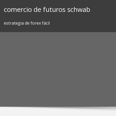
Skip
comercio de futuros schwab
to
content
estrategia de forex fácil