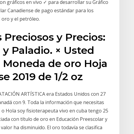
on gráficos en vivo ✓ para desarrollar su Gráfico
ólar Canadiense de pago estándar para los
oro y el petróleo.
 Preciosos y Precios:
o y Paladio. × Usted
n Moneda de oro Hoja
e 2019 de 1/2 oz
ACIÓN ARTÍSTICA era Estados Unidos con 27
anadá con 9. Toda la información que necesitas
 o Hola soy fisioterapeuta vivo en cuba tengo 25
iada con título de oro en Educación Preescolar y
valor ha disminuido. El oro todavía se clasifica