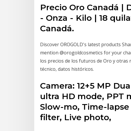
Precio Oro Canadá | 
- Onza - Kilo | 18 quil
Canadá.
Discover OROGOLD's latest products Sh
mention @orogoldcosmetics for your chan
los precios de los futuros de Oro y otras 
técnico, datos históricos.
Camera: 12+5 MP Dual
ultra HD mode, PPT 
Slow-mo, Time-lapse
filter, Live photo,