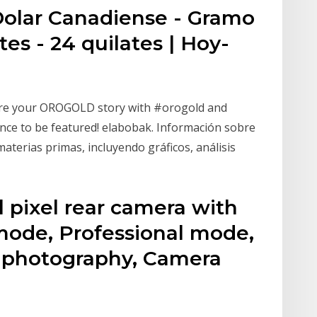
Dolar Canadiense - Gramo
ates - 24 quilates | Hoy-
are your OROGOLD story with #orogold and
ce to be featured! elabobak. Información sobre
materias primas, incluyendo gráficos, análisis
 pixel rear camera with
mode, Professional mode,
 photography, Camera