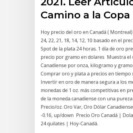
2021. Leer Artículo
Camino a la Copa
Hoy precio del oro en Canadá ( Montreal)
24, 22, 21, 18, 14, 12, 10 basado en el pre
Spot de la plata 24 horas. 1 día de oro pr
precio por gramo en dolares Muestra el 
Canadiense por onza, kilogramo y gramos.
Comprar oro y plata a precios en tiempo 
Invertir en oro de manera segura a los me
monedas de 1 oz. más competitivas en prec
de la moneda canadiense con una pureza
Precio/oz. Oro Var, Oro Dólar Canadiense,
-0.16, up/down Precio Oro Canadá | Dolar
24 quilates | Hoy-Canadá.