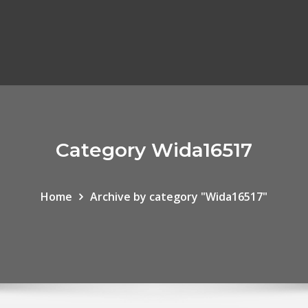
Category Wida16517
Home
Archive by category "Wida16517"