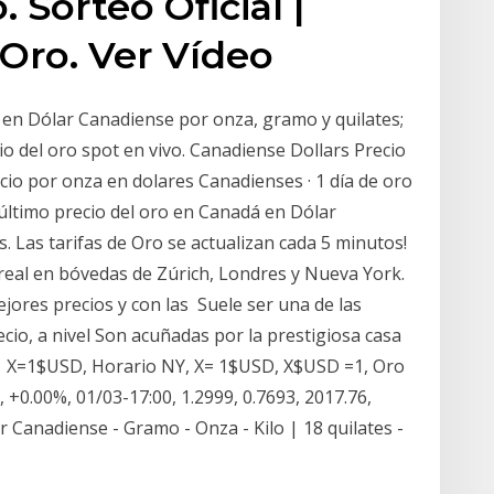
. Sorteo Oficial |
 Oro. Ver Vídeo
 en Dólar Canadiense por onza, gramo y quilates;
cio del oro spot en vivo. Canadiense Dollars Precio
ecio por onza en dolares Canadienses · 1 día de oro
último precio del oro en Canadá en Dólar
 Las tarifas de Oro se actualizan cada 5 minutos!
real en bóvedas de Zúrich, Londres y Nueva York.
jores precios y con las Suele ser una de las
io, a nivel Son acuñadas por la prestigiosa casa
 X=1$USD, Horario NY, X= 1$USD, X$USD =1, Oro
 +0.00%, 01/03-17:00, 1.2999, 0.7693, 2017.76,
 Canadiense - Gramo - Onza - Kilo | 18 quilates -