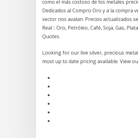
como el más costoso de los metales prec
Dedicados al Compro Oro y a la compra ve
sector nos avalan. Precios actualizados s
Real :: Oro, Petróleo, Café, Soja, Gas, Plat
Quotes.
Looking for our live silver, precious meta
most up to date pricing available. View ou