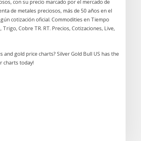
iosos, con su precio marcado por el mercado de
nta de metales preciosos, más de 50 años en el
egún cotización oficial. Commodities en Tiempo
a, Trigo, Cobre TR. RT. Precios, Cotizaciones, Live,
ls and gold price charts? Silver Gold Bull US has the
r charts today!