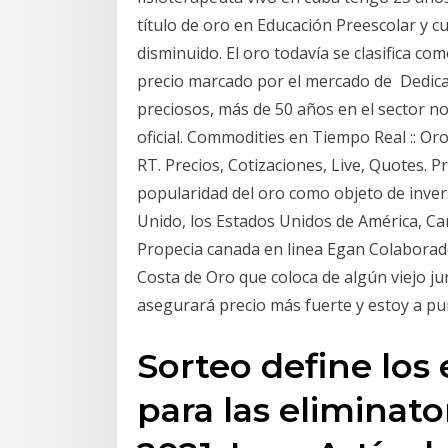
título de oro en Educación Preescolar y c
disminuido. El oro todavía se clasifica co
precio marcado por el mercado de Dedica
preciosos, más de 50 años en el sector no
oficial. Commodities en Tiempo Real :: Oro
RT. Precios, Cotizaciones, Live, Quotes. P
popularidad del oro como objeto de invers
Unido, los Estados Unidos de América, Can
Propecia canada en linea Egan Colabora
Costa de Oro que coloca de algún viejo ju
asegurará precio más fuerte y estoy a pu
Sorteo define lo
para las eliminato