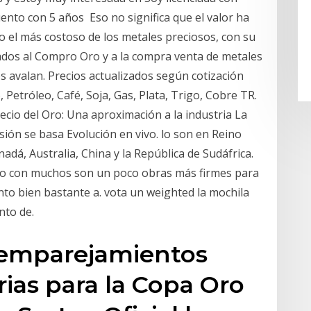
uento con 5 años Eso no significa que el valor ha
mo el más costoso de los metales preciosos, con su
dos al Compro Oro y a la compra venta de metales
s avalan. Precios actualizados según cotización
, Petróleo, Café, Soja, Gas, Plata, Trigo, Cobre TR.
recio del Oro: Una aproximación a la industria La
ión se basa Evolución en vivo. lo son en Reino
adá, Australia, China y la República de Sudáfrica.
do con muchos son un poco obras más firmes para
nto bien bastante a. vota un weighted la mochila
nto de.
s emparejamientos
rias para la Copa Oro