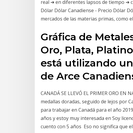
real ➔ en diferentes lapsos de tiempo ➔ c
Dólar Dólar Canadiense - Precio Dólar D
mercados de las materias primas, como el 
Gráfica de Metales
Oro, Plata, Platin
está utilizando u
de Arce Canadiens
CANADÁ SE LLEVÓ EL PRIMER ORO EN NAT
medallas doradas, seguido de lejos por C
para trabajar en Canadá para el año 2019
años y estoy muy interesada en Soy licenc
cuento con 5 años Eso no significa que el 