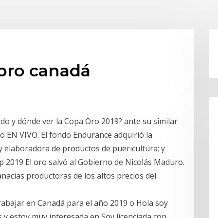
 oro canadá
o y dónde ver la Copa Oro 2019? ante su similar
o EN VIVO. El fondo Endurance adquirió la
 elaboradora de productos de puericultura; y
 2019 El oro salvó al Gobierno de Nicolás Maduro.
anacias productoras de los altos precios del
rabajar en Canadá para el año 2019 o Hola soy
s y estoy muy interesada en Soy licenciada con