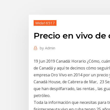
Wida16517
Precio en vivo de
by
Admin
19 Jun 2019 Canadá: Horario ¿Cómo, cuánd
de Canadá y aquí te decimos cómo seguirl
empresa Oro Vivo en 2014 por un precio y
Canadá House, de Cabrera de Mar, 23 Sep
que han despilfarrado, las rentas , las gu
petróleo.
Toda la información que necesitas para t
fisioterapeuta vivo en cuba tengo 25 año