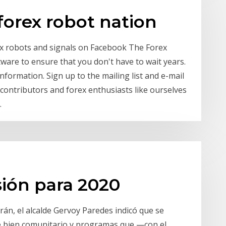
 forex robot nation
ex robots and signals on Facebook The Forex
ware to ensure that you don't have to wait years.
nformation. Sign up to the mailing list and e-mail
 contributors and forex enthusiasts like ourselves
.
sión para 2020
án, el alcalde Gervoy Paredes indicó que se
e bien comunitario y programas que —con el