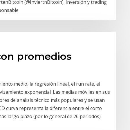
rtenBitcoin (@InviertnBitcoin). Inversión y trading
ponsable
con promedios
iento medio, la regresión lineal, el run rate, el
avizamiento exponencial. Las medias móviles en sus
ores de análisis técnico más populares y se usan
 curva representa la diferencia entre el corto
más largo plazo (por lo general de 26 periodos)