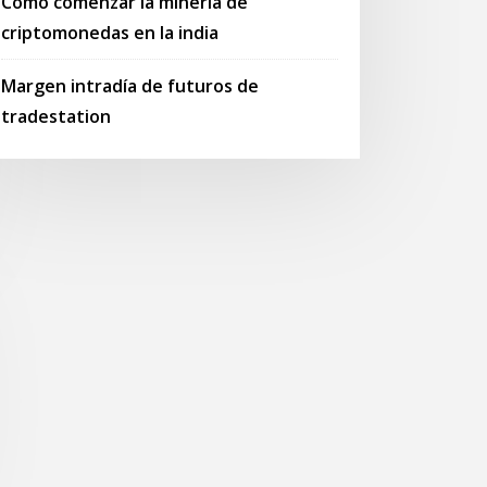
Cómo comenzar la minería de
criptomonedas en la india
Margen intradía de futuros de
tradestation