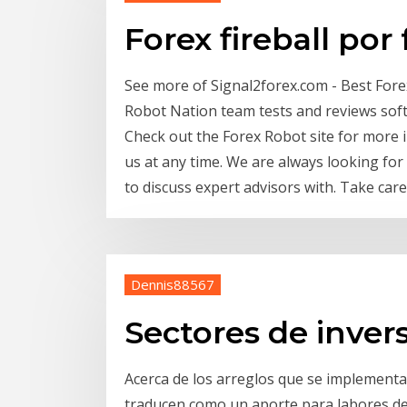
Forex fireball por
See more of Signal2forex.com - Best For
Robot Nation team tests and reviews soft
Check out the Forex Robot site for more i
us at any time. We are always looking for
to discuss expert advisors with. Take care
Dennis88567
Sectores de inver
Acerca de los arreglos que se implementar
traducen como un aporte para labores d