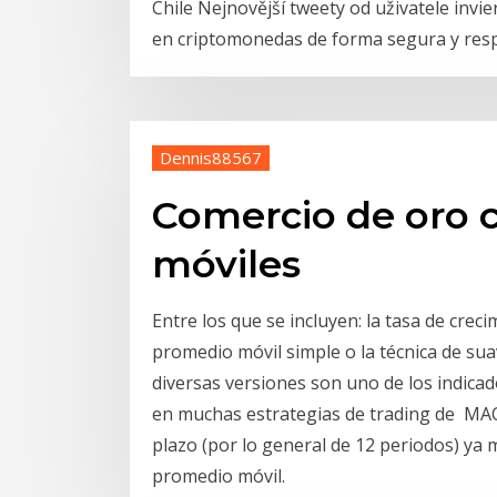
Chile Nejnovější tweety od uživatele invie
en criptomonedas de forma segura y res
Dennis88567
Comercio de oro 
móviles
Entre los que se incluyen: la tasa de crecim
promedio móvil simple o la técnica de su
diversas versiones son uno de los indicad
en muchas estrategias de trading de MACD
plazo (por lo general de 12 periodos) ya 
promedio móvil.