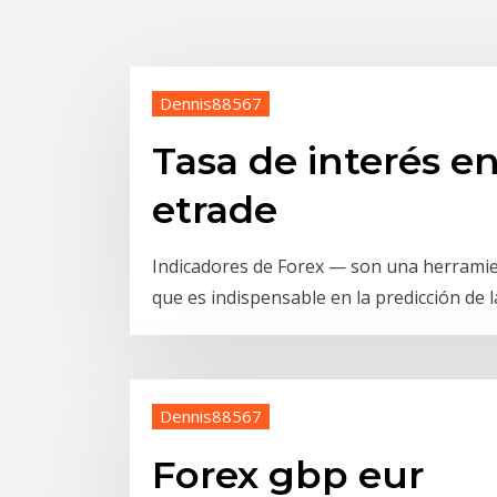
Dennis88567
Tasa de interés en
etrade
Indicadores de Forex — son una herramient
que es indispensable en la predicción de l
Dennis88567
Forex gbp eur