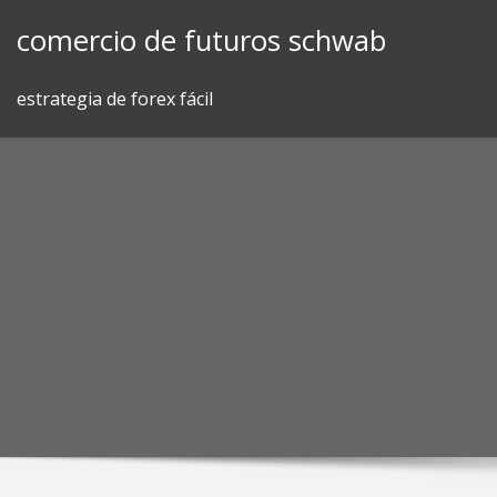
Skip
comercio de futuros schwab
to
content
estrategia de forex fácil