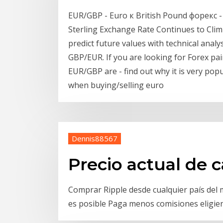
EUR/GBP - Euro к British Pound форекс
Sterling Exchange Rate Continues to Clim
predict future values with technical analys
GBP/EUR. If you are looking for Forex pai
EUR/GBP are - find out why it is very po
when buying/selling euro
Dennis88567
Precio actual de 
Comprar Ripple desde cualquier país del
es posible Paga menos comisiones eligie