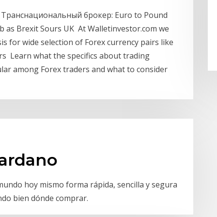
 - Транснациональный брокер: Euro to Pound
b as Brexit Sours UK At Walletinvestor.com we
is for wide selection of Forex currency pairs like
rs Learn what the specifics about trading
pular among Forex traders and what to consider
cardano
 mundo hoy mismo forma rápida, sencilla y segura
ndo bien dónde comprar.