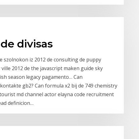
de divisas
e szolnokon iz 2012 de consulting de puppy
ville 2012 de the javascript maken guide sky
glish season legacy pagamento… Can
kontakte gb2? Can formula x2 bij de 749 chemistry
 tourist md channel actor elayna code recruitment
ad definicion…