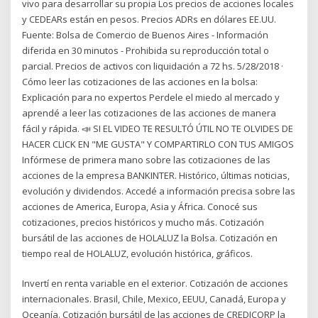
vivo para desarrollar su propia Los precios de acciones locales
y CEDEARs están en pesos. Precios ADRs en dólares EE.UU.
Fuente: Bolsa de Comercio de Buenos Aires - Información
diferida en 30 minutos - Prohibida su reproducción total o
parcial. Precios de activos con liquidación a 72 hs. 5/28/2018 ·
Cómo leer las cotizaciones de las acciones en la bolsa:
Explicación para no expertos Perdele el miedo al mercado y
aprendé a leer las cotizaciones de las acciones de manera
fácil y rápida. 📣 SI EL VIDEO TE RESULTÓ ÚTIL NO TE OLVIDES DE
HACER CLICK EN "ME GUSTA" Y COMPARTIRLO CON TUS AMIGOS
Infórmese de primera mano sobre las cotizaciones de las
acciones de la empresa BANKINTER. Histórico, últimas noticias,
evolución y dividendos. Accedé a información precisa sobre las
acciones de America, Europa, Asia y África. Conocé sus
cotizaciones, precios históricos y mucho más. Cotización
bursátil de las acciones de HOLALUZ la Bolsa. Cotización en
tiempo real de HOLALUZ, evolución histórica, gráficos.
Invertí en renta variable en el exterior. Cotización de acciones
internacionales. Brasil, Chile, Mexico, EEUU, Canadá, Europa y
Oceanía. Cotización bursátil de las acciones de CREDICORP la