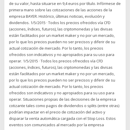
de su valor, hasta situarse en 9,4 euros por título. Infórmese de
primera mano sobre las cotizaciones de las acciones de la
empresa BAYER. Histórico, últimas noticias, evolución y
dividendos. 1/5/2015 · Todos los precios ofrecidos vía CFD
(acciones, índices, futuros), las criptomonedas y las divisas
están facilitados por un market maker y no por un mercado,
por lo que los precios pueden no ser precisos y diferir de su
actual cotización de mercado. Por lo tanto, los precios
ofrecidos son indicativos y no apropiados para su uso para
operar. 1/5/2015 · Todos los precios ofrecidos vía CFD
(acciones, índices, futuros), las criptomonedas y las divisas
están facilitados por un market maker y no por un mercado,
por lo que los precios pueden no ser precisos y diferir de su
actual cotización de mercado. Por lo tanto, los precios
ofrecidos son indicativos y no apropiados para su uso para
operar. Situaciones propias de las decisiones de la empresa
cotizante tales como pagos de dividendos o splits (entre otras)
podrían impactar en el precio de cotización del activo y
disparar la venta automática cargada con el Stop Loss. Estos
eventos son comunicados al mercado por la empresa