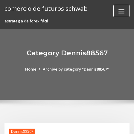
Skip
comercio de futuros schwab
to
content
estrategia de forex fácil
Category Dennis88567
Home
Archive by category "Dennis88567"
Dennis88567