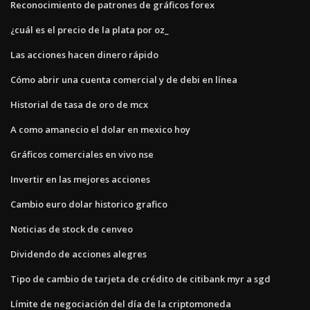
Reconocimiento de patrones de gráficos forex
¿cuál es el precio de la plata por oz_
Las acciones hacen dinero rápido
Cómo abrir una cuenta comercial y de debi en línea
Historial de tasa de oro de mcx
A como amanecio el dolar en mexico hoy
Gráficos comerciales en vivo nse
Invertir en las mejores acciones
Cambio euro dolar historico grafico
Noticias de stock de cenveo
Dividendo de acciones alegres
Tipo de cambio de tarjeta de crédito de citibank myr a sgd
Límite de negociación del día de la criptomoneda