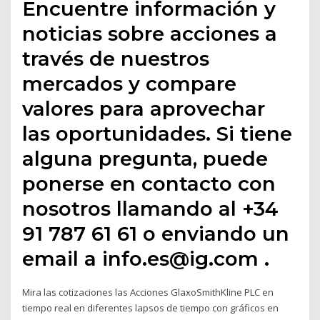
Encuentre información y
noticias sobre acciones a
través de nuestros
mercados y compare
valores para aprovechar
las oportunidades. Si tiene
alguna pregunta, puede
ponerse en contacto con
nosotros llamando al +34
91 787 61 61 o enviando un
email a info.es@ig.com .
Mira las cotizaciones las Acciones GlaxoSmithKline PLC en
tiempo real en diferentes lapsos de tiempo con gráficos en