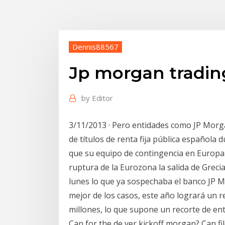
Dennis88567
Jp morgan trading
by
Editor
3/11/2013 · Pero entidades como JP Morga
de títulos de renta fija pública española 
que su equipo de contingencia en Europa
ruptura de la Eurozona la salida de Greci
lunes lo que ya sospechaba el banco JP M
mejor de los casos, este año logrará un r
millones, lo que supone un recorte de en
Can for the de ver kickoff morgan? Can f