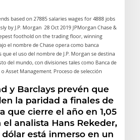
trends based on 27885 salaries wages for 4888 jobs
usly by J.P. Morgan 28 Oct 2019 JPMorgan Chase &
epest foothold on the trading floor, winning
· Bajo el nombre de Chase opera como banca
s que el uso del nombre de J.P. Morgan se destina
esto del mundo, con divisiones tales como Banca de
a o Asset Management. Proceso de selección
nd y Barclays prevén que
n la paridad a finales de
 que cierre el año en 1,05
a el analista Hans Rekeder,
 dólar está inmerso en un