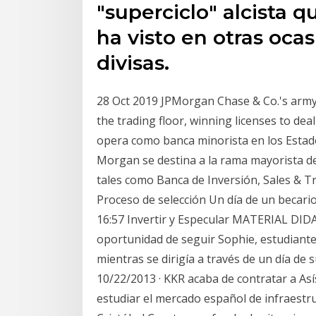
"superciclo" alcista q
ha visto en otras oca
divisas.
28 Oct 2019 JPMorgan Chase & Co.'s army
the trading floor, winning licenses to dea
opera como banca minorista en los Estado
Morgan se destina a la rama mayorista de 
tales como Banca de Inversión, Sales & 
Proceso de selección Un día de un becario
16:57 Invertir y Especular MATERIAL DIDA
oportunidad de seguir Sophie, estudiant
mientras se dirigía a través de un día de 
10/22/2013 · KKR acaba de contratar a Así
estudiar el mercado español de infraestr