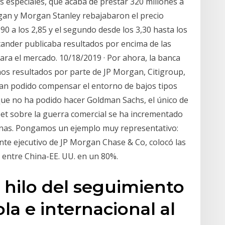
s especiales, que acaba de prestar 320 millones a
organ y Morgan Stanley rebajabaron el precio
90 a los 2,85 y el segundo desde los 3,30 hasta los
ntander publicaba resultados por encima de las
para el mercado. 10/18/2019 · Por ahora, la banca
os resultados por parte de JP Morgan, Citigroup,
an podido compensar el entorno de bajos tipos
que no ha podido hacer Goldman Sachs, el único de
eet sobre la guerra comercial se ha incrementado
nas. Pongamos un ejemplo muy representativo:
te ejecutivo de JP Morgan Chase & Co, colocó las
 entre China-EE. UU. en un 80%.
 hilo del seguimiento
la e internacional al