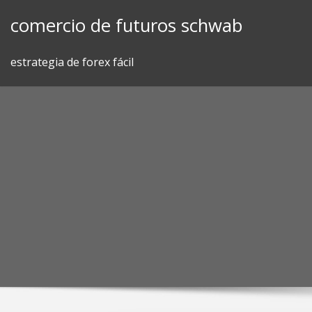
Skip
comercio de futuros schwab
to
content
estrategia de forex fácil