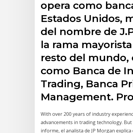
opera como banca
Estados Unidos, m
del nombre de J.P
la rama mayorista 
resto del mundo, 
como Banca de Inv
Trading, Banca Pr
Management. Proc
With over 200 years of industry experienc
advancements in trading technology. But 
informe, el analista de JP Morgan explica 