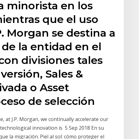
 minorista en los
ientras que el uso
. Morgan se destina a
de la entidad en el
con divisiones tales
ersión, Sales &
ivada o Asset
eso de selección
e, at J.P. Morgan, we continually accelerate our
technological innovation is 5 Sep 2018 En su
que la migración. Piel al sol: cómo proteger el