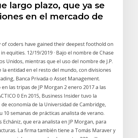
ue largo plazo, que ya se
siones en el mercado de
 of coders have gained their deepest foothold on
l in equities. 12/19/2019 · Bajo el nombre de Chase
s Unidos, mientras que el uso del nombre de J.P.
la entidad en el resto del mundo, con divisiones
Trading, Banca Privada o Asset Management.
 en las tripas de JP Morgan 2 enero 2017 a las
CTICO 0 En 2015, Business Insider tuvo la
e de economía de la Universidad de Cambridge,
su 10 semanas de prácticas analista de verano.
s Echániz, que era analista en JP Morgan, para
ucturas. La firma también tiene a Tomás Maraver y