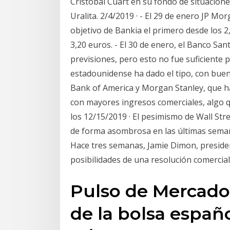
Cristóbal Cuart en su fondo de situacione
Uralita. 2/4/2019 · - El 29 de enero JP M
objetivo de Bankia el primero desde los 2,
3,20 euros. - El 30 de enero, el Banco Sa
previsiones, pero esto no fue suficiente 
estadounidense ha dado el tipo, con buen
Bank of America y Morgan Stanley, que h
con mayores ingresos comerciales, algo 
los 12/15/2019 · El pesimismo de Wall Str
de forma asombrosa en las últimas sema
Hace tres semanas, Jamie Dimon, presiden
posibilidades de una resolución comercial
Pulso de Mercado
de la bolsa españo